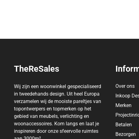
TheReSales
Inform
Over ons
Wij zijn een woonwinkel gespecialiseerd
in tweedehands design. Uit heel Europa
Inkoop De
verzamelen wij de mooiste pareltjes van
Merken
topontwerpers en topmerken op het
Projectinri
gebied van meubels, verlichting en
woonaccessoires. Kom langs en laat je
Betalen
inspireren door onze sfeervolle ruimtes
Bezorgen
aan 3000m².