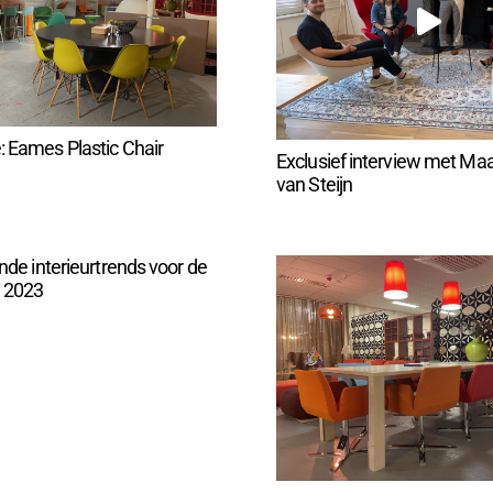
 Eames Plastic Chair
Exclusief interview met Ma
van Steijn
ende interieurtrends voor de
 2023