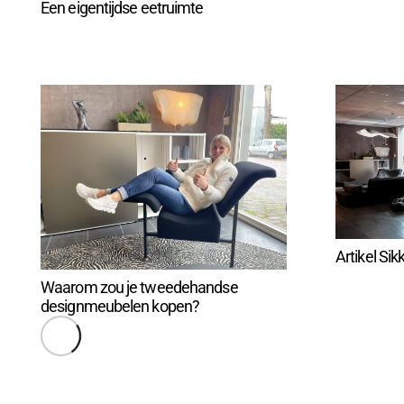
Een eigentijdse eetruimte
Artikel Si
Waarom zou je tweedehandse
designmeubelen kopen?