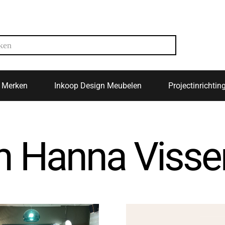
Merken
Inkoop Design Meubelen
Projectinrichtin
n Hanna Visse