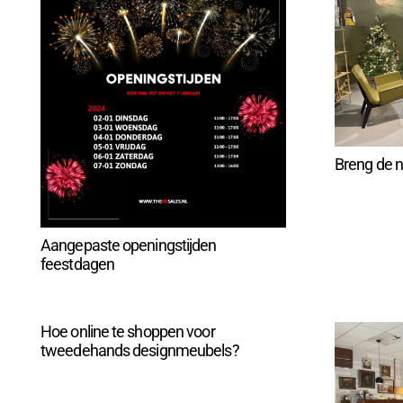
Breng de na
Aangepaste openingstijden
feestdagen
Hoe online te shoppen voor
tweedehands designmeubels?