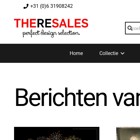
+31 (0)6 31908242
Home
Collectie
Berichten va