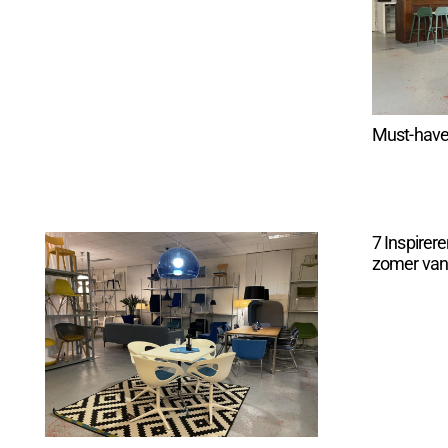
Must-have:
7 Inspirer
zomer van