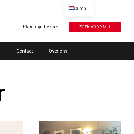
Dutch
Plan mijn bezoek
ZOEK VOOR MIJ
g
Contact
Over ons
r