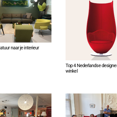
tuur naar je interieur
Top 4 Nederlandse designer
winkel