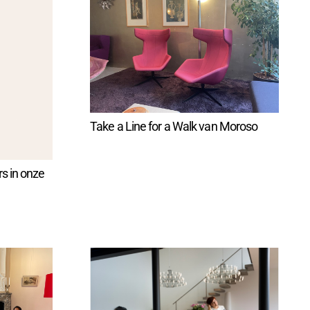
Take a Line for a Walk van Moroso
s in onze