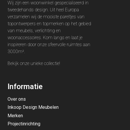
Wij zijn een woonwinkel gespecialiseerd in
tweedehands design. Uit heel Europa
verzamelen wij de mooiste pareltjes van
topontwerpers en topmerken op het gebied
van meubels, verlichting en
woonaccessoires. Kom langs en laat je
inspireren door onze sfeervolle ruimtes aan
3000m².
Bekijk onze unieke
collectie
!
Informatie
Over ons
Inkoop Design Meubelen
Merken
Projectinrichting