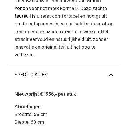
De Bow blauw is een ontwerp van
Studio
Yonoh
voor het merk Forma 5. Deze zachte
fauteuil
is uiterst comfortabel en nodigt uit
om te ontspannen in een huiselijke sfeer of op
een meer ontspannen manier te werken. Het
straalt eenvoud en natuurlijkheid uit, zonder
innovatie en originaliteit uit het oog te
verliezen.
SPECIFICATIES
Nieuwprijs:
€1556,- per stuk
Afmetingen:
Breedte: 58 cm
Diepte: 60 cm