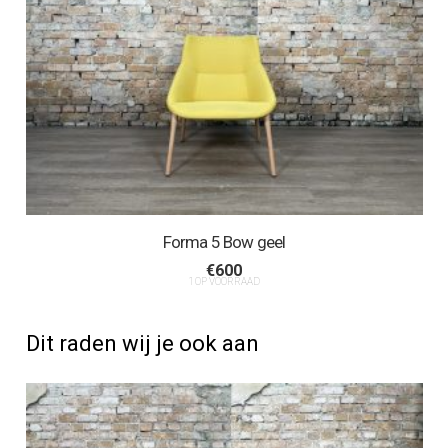
Forma 5 Bow geel
€
600
1 OP VOORRAAD
Dit raden wij je ook aan