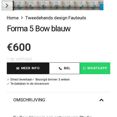
Home
Tweedehands design Fauteuils
Forma 5 Bow blauw
€
600
1 op voorraad
✉
📞
MEER INFO
BEL
WHATSAPP
✓
Direct leverbaar
✓
Bezorgd binnen 3 weken
✓
Te bekijken in de showroom
OMSCHRIJVING