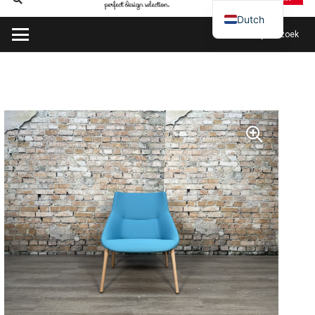
Dutch
Plan mijn bezoek