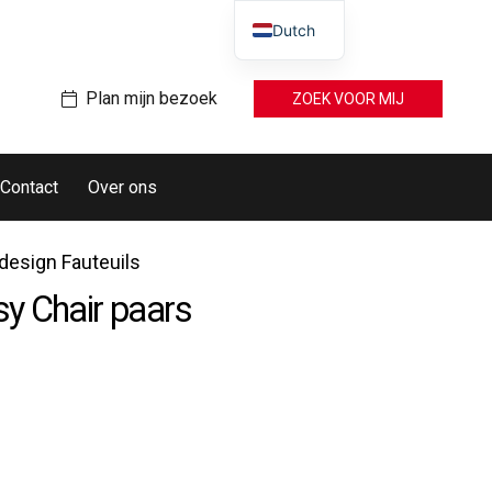
Dutch
Plan mijn bezoek
ZOEK VOOR MIJ
Contact
Over ons
esign Fauteuils
y Chair paars