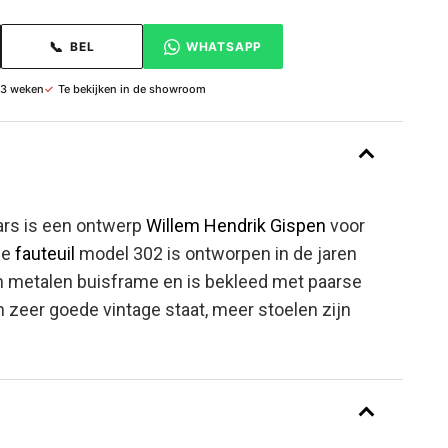
📞
BEL
WHATSAPP
 3 weken
✓
Te bekijken in de showroom
ars is een ontwerp
Willem Hendrik Gispen
voor
ze
fauteuil
model 302 is ontworpen in de jaren
en metalen buisframe en is bekleed met paarse
en zeer goede vintage staat, meer stoelen zijn