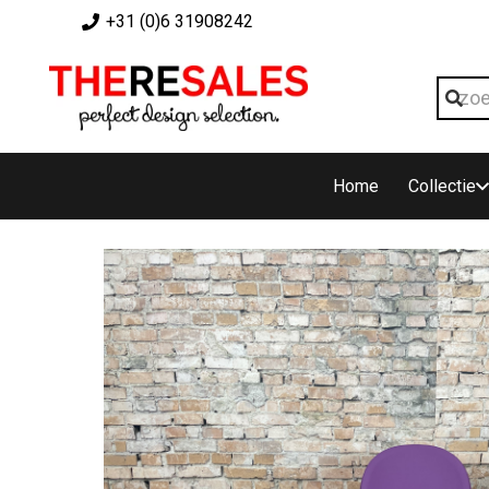
+31 (0)6 31908242
Home
Collectie