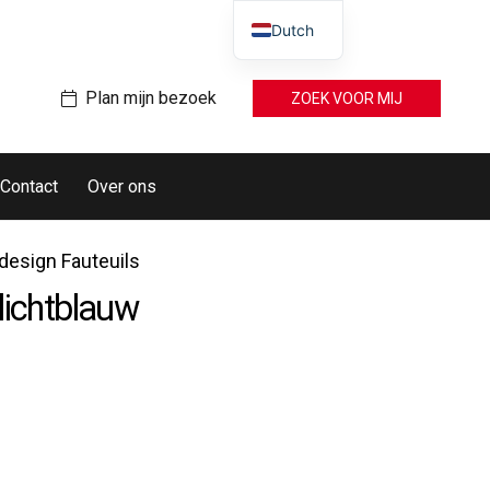
Dutch
Plan mijn bezoek
ZOEK VOOR MIJ
Contact
Over ons
esign Fauteuils
lichtblauw