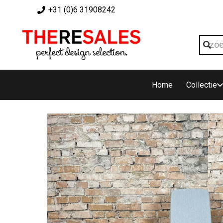
+31 (0)6 31908242
Home
Collectie