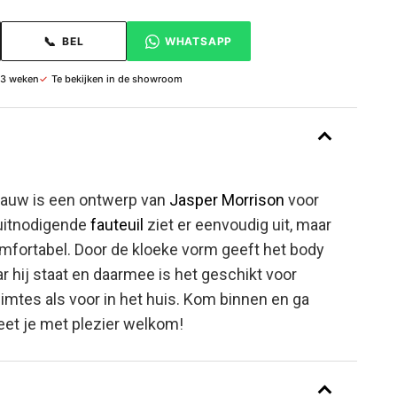
📞
BEL
WHATSAPP
 3 weken
✓
Te bekijken in de showroom
lauw is een ontwerp van
Jasper Morrison
voor
 uitnodigende
fauteuil
ziet er eenvoudig uit, maar
omfortabel. Door de kloeke vorm geeft het body
r hij staat en daarmee is het geschikt voor
imtes als voor in het huis. Kom binnen en ga
eet je met plezier welkom!