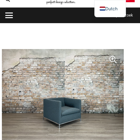
Dutch
Plan mijn bezoek