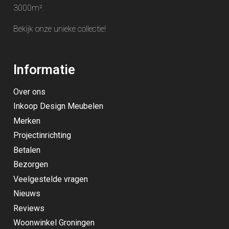
3000m².
Bekijk onze unieke
collectie
!
Informatie
Over ons
Inkoop Design Meubelen
Merken
Projectinrichting
Betalen
Bezorgen
Veelgestelde vragen
Nieuws
Reviews
Woonwinkel Groningen