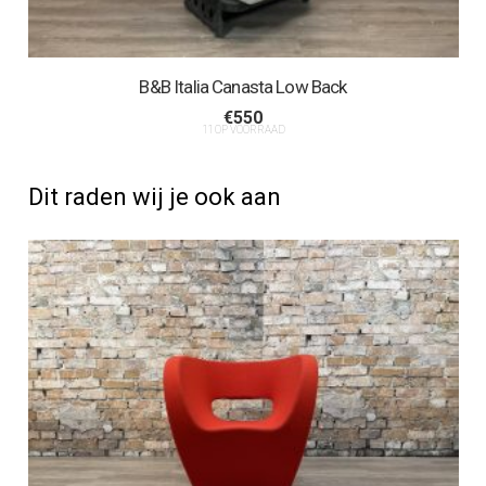
B&B Italia Canasta Low Back
€
550
11 OP VOORRAAD
Dit raden wij je ook aan