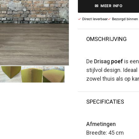
✉
MEER INFO
✓
Direct leverbaar
✓
Bezorgd binnen
OMSCHRIJVING
De
Drisag
poef
is een
stijlvol design. Ideaa
zowel thuis als op ka
SPECIFICATIES
Afmetingen
Breedte: 45 cm