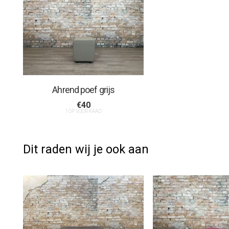
Ahrend poef grijs
€
40
1 OP VOORRAAD
Dit raden wij je ook aan