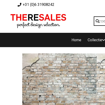
+31 (0)6 31908242
Home
Collectie