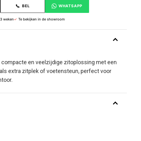
📞
BEL
WHATSAPP
 3 weken
✓
Te bekijken in de showroom
 compacte en veelzijdige zitoplossing met een
l als extra zitplek of voetensteun, perfect voor
ntoor.