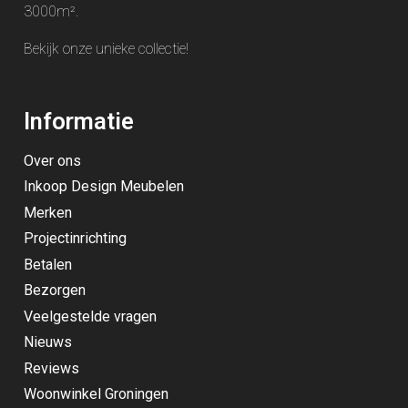
3000m².
Bekijk onze unieke
collectie
!
Informatie
Over ons
Inkoop Design Meubelen
Merken
Projectinrichting
Betalen
Bezorgen
Veelgestelde vragen
Nieuws
Reviews
Woonwinkel Groningen