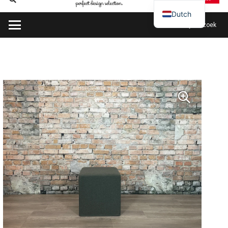
Dutch
Plan mijn bezoek