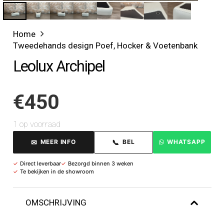
Home
Tweedehands design Poef, Hocker & Voetenbank
Leolux Archipel
€
450
1 op voorraad
✉
📞
MEER INFO
BEL
WHATSAPP
✓
Direct leverbaar
✓
Bezorgd binnen 3 weken
✓
Te bekijken in de showroom
OMSCHRIJVING