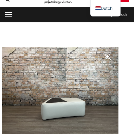
Dutch
Plan mijn bezoek