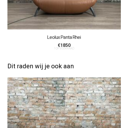
Leolux Panta Rhei
€
1850
1 OP VOORRAAD
Dit raden wij je ook aan