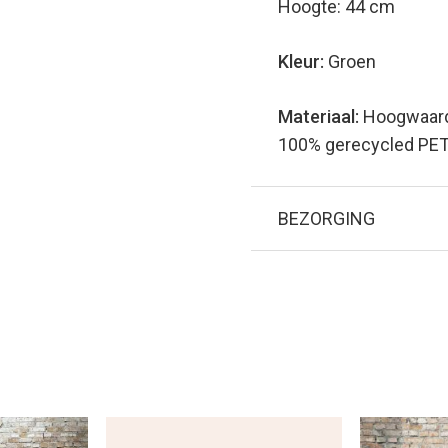
Hoogte: 44 cm
Kleur:
Groen
Materiaal:
Hoogwaardi
100% gerecycled PET-
BEZORGING