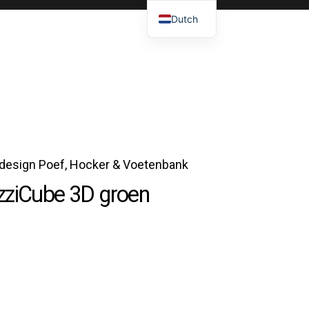
Dutch
esign Poef, Hocker & Voetenbank
zziCube 3D groen