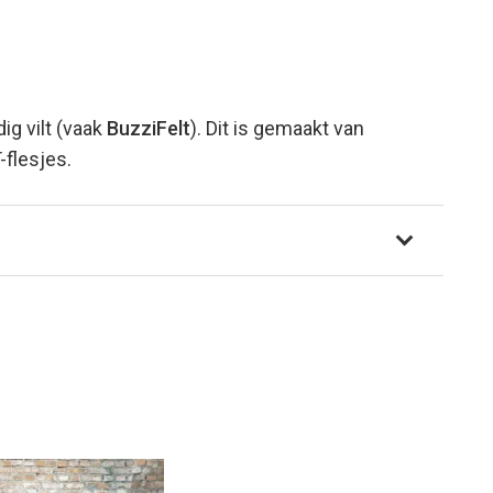
g vilt (vaak
BuzziFelt
). Dit is gemaakt van
flesjes.