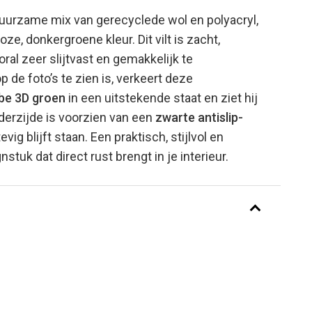
duurzame mix van gerecyclede wol en polyacryl,
oze, donkergroene kleur. Dit vilt is zacht,
ral zeer slijtvast en gemakkelijk te
 de foto’s te zien is, verkeert deze
be 3D groen
in een uitstekende staat en ziet hij
nderzijde is voorzien van een
zwarte antislip-
evig blijft staan. Een praktisch, stijlvol en
tuk dat direct rust brengt in je interieur.