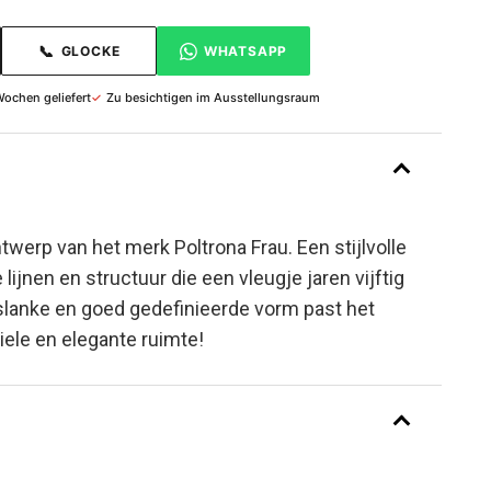
📞
GLOCKE
WHATSAPP
Wochen geliefert
✓
Zu besichtigen im Ausstellungsraum
ntwerp van het merk Poltrona Frau. Een stijlvolle
ijnen en structuur die een vleugje jaren vijftig
e slanke en goed gedefinieerde vorm past het
iele en elegante ruimte!