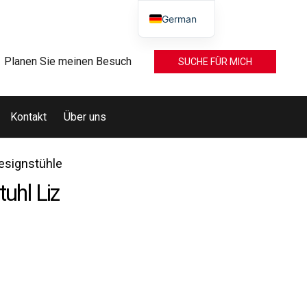
German
Planen Sie meinen Besuch
SUCHE FÜR MICH
Kontakt
Über uns
esignstühle
tuhl Liz