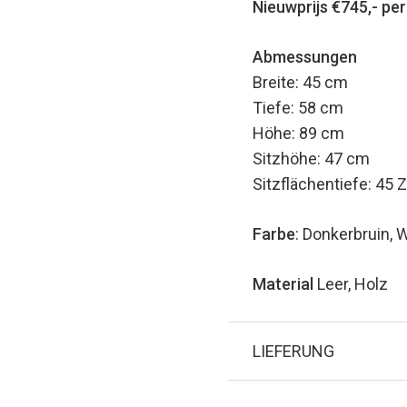
Nieuwprijs €745,- per
Abmessungen
Breite: 45 cm
Tiefe: 58 cm
Höhe: 89 cm
Sitzhöhe: 47 cm
Sitzflächentiefe: 45 
Farbe
: Donkerbruin, W
Material
Leer, Holz
LIEFERUNG