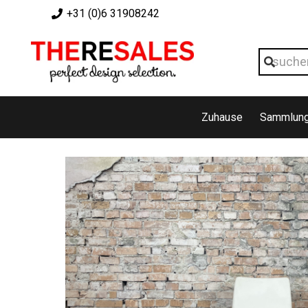
+31 (0)6 31908242
Zuhause
Sammlun