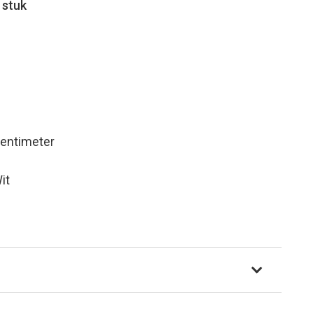
 stuk
Zentimeter
it