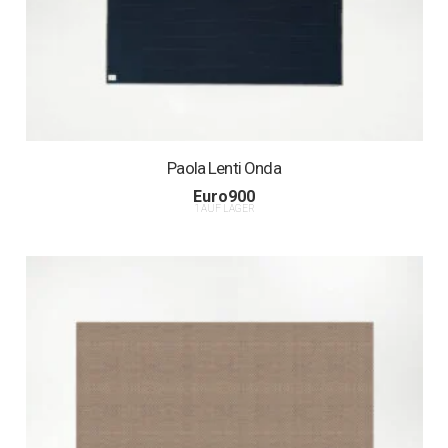
Paola Lenti Onda
Euro
900
1 AUF LAGER