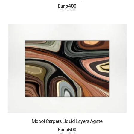
Euro
400
1 AUF LAGER
Moooi Carpets Liquid Layers Agate
Euro
500
1 AUF LAGER