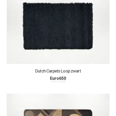
Dutch Carpets Loop zwart
Euro
650
1 AUF LAGER