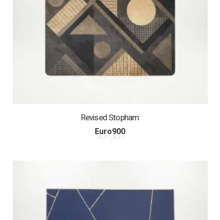
Revised Stopham
Euro
900
1 AUF LAGER