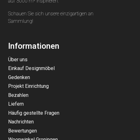
auf 3000 m² inspirieren.
Schauen Sie sich unsere einzigartigen an
Sammlung
!
Informationen
Über uns
Einkauf Designmöbel
Gedenken
Projekt Einrichtung
Bezahlen
Liefern
Häufig gestellte Fragen
Nachrichten
Bewertungen
Woonwinkel Groningen