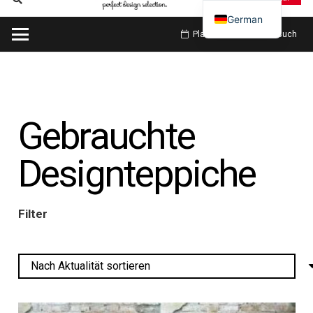
German
Planen Sie meinen Besuch
Gebrauchte
Designteppiche
Filter