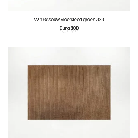
Van Besouw vloerkleed groen 3×3
Euro
800
1 AUF LAGER