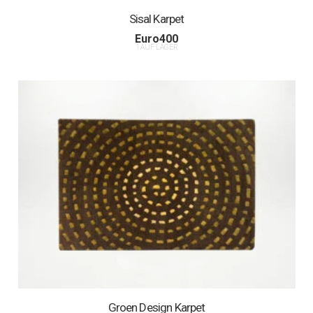
Sisal Karpet
Euro
400
1 AUF LAGER
Groen Design Karpet