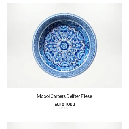
Moooi Carpets Delfter Fliese
Euro
1000
1 AUF LAGER