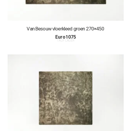
Van Besouw vloerkleed groen 270×450
Euro
1075
1 AUF LAGER