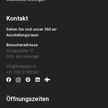
Kontakt
Sehen Sie sich unser 360 an
º
Ausstellungsraum
Besucheradresse
Königsstraße 1D
9731 AM Groningen
info@theresales.nl
+31 (0)6 31908242
Öffnungszeiten