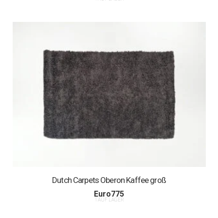
Dutch Carpets Oberon Kaffee groß
Euro
775
1 AUF LAGER