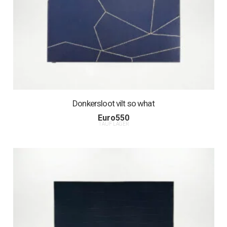
Donkersloot vilt so what
Euro
550
1 AUF LAGER