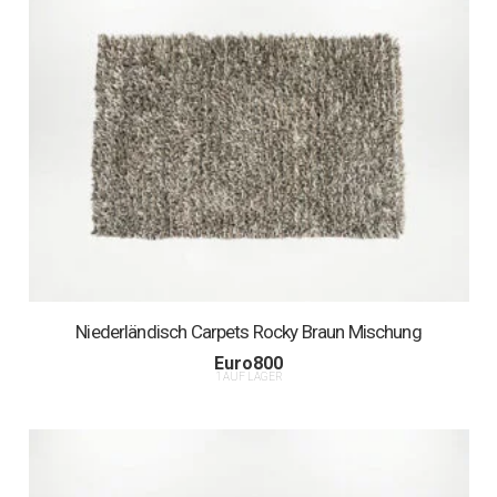
Niederländisch Carpets Rocky Braun Mischung
Euro
800
1 AUF LAGER