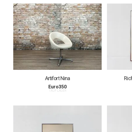
Artifort Nina
Ric
Euro
350
1 AUF LAGER