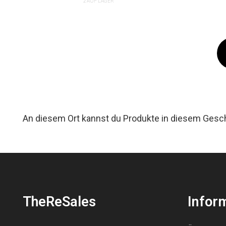
2 AUF LAGER
An diesem Ort kannst du Produkte in diesem Gesc
TheReSales
Infor