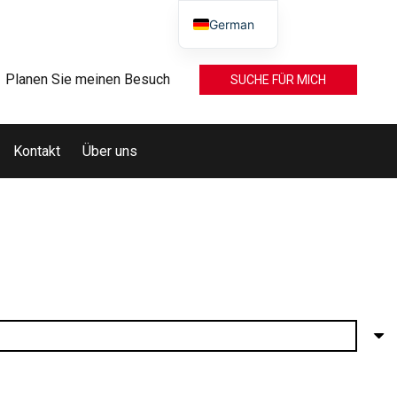
German
Planen Sie meinen Besuch
SUCHE FÜR MICH
Kontakt
Über uns