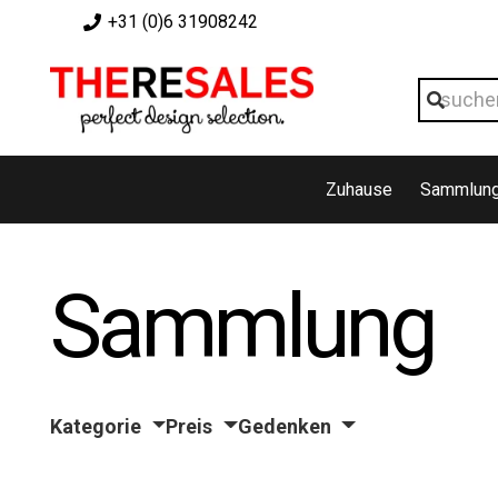
+31 (0)6 31908242
Zuhause
Sammlun
Sammlung
Kategorie
Preis
Gedenken