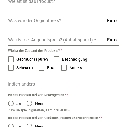
Wie alt ist das Produkt?
Was war der Originalpreis?
Euro
Was ist der Angebotspreis? (Anhaltspunkt)
*
Euro
Wie ist der Zustand des Produkts?
*
Gebrauchsspuren
Beschädigung
Scheuern
Brus
Anders
Indien anders
Ist das Produkt frei von Rauchgeruch?
*
Ja
Nein
Zum Beispiel Zigaretten, Kaminfeuer usw.
Ist das Produkt frei von Gerüchen, Haaren und/oder Flecken?
*
Ja
Nein