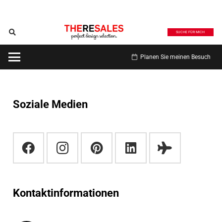
SUCHE FÜR MICH
Planen Sie meinen Besuch
Soziale Medien
Kontaktinformationen