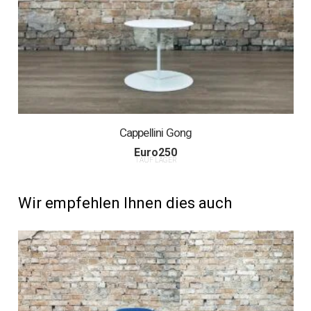
Cappellini Gong
Euro
250
1 AUF LAGER
Wir empfehlen Ihnen dies auch