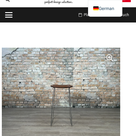
German
Planen Sie meinen Besuch