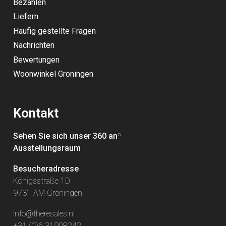
Bezahlen
Liefern
Häufig gestellte Fragen
Nachrichten
Bewertungen
Woonwinkel Groningen
Kontakt
Sehen Sie sich unser 360 an
º
Ausstellungsraum
Besucheradresse
Königsstraße 1D
9731 AM Groningen
info@theresales.nl
+31 (0)6 31908242