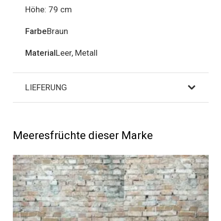
Höhe: 79 cm
Farbe
Braun
Material
Leer, Metall
LIEFERUNG
Meeresfrüchte dieser Marke