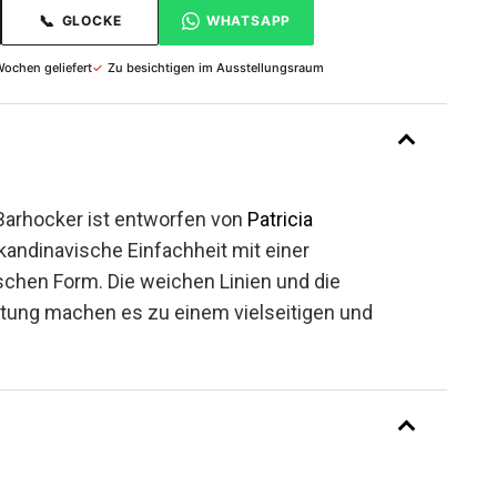
📞
GLOCKE
WHATSAPP
Wochen geliefert
✓
Zu besichtigen im Ausstellungsraum
Barhocker ist entworfen von
Patricia
kandinavische Einfachheit mit einer
schen Form. Die weichen Linien und die
tung machen es zu einem vielseitigen und