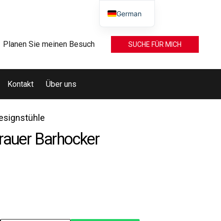
German
Planen Sie meinen Besuch
SUCHE FÜR MICH
Kontakt
Über uns
esignstühle
rauer Barhocker