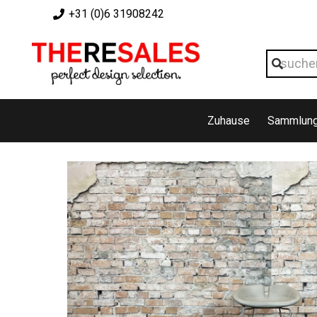
+31 (0)6 31908242
Zuhause
Sammlun