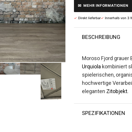
✉
MEHR INFORMATIONEN
✓
Direkt lieferbar
✓
Innerhalb von 3 
BESCHREIBUNG
Moroso Fjord grauer 
Urquiola
kombiniert s
spielerischen, organi
hochwertige Verarbei
eleganten
Zitobjekt
.
SPEZIFIKATIONEN