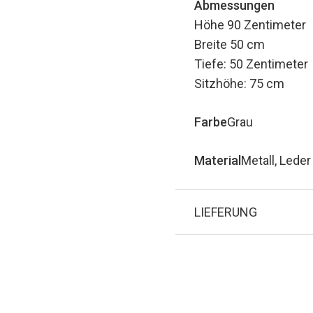
Abmessungen
Höhe
90 Zentimeter
Breite
50 cm
Tiefe: 50
Zentimeter
Sitzhöhe: 75 cm
Farbe
Grau
Material
Metall, Leder
LIEFERUNG