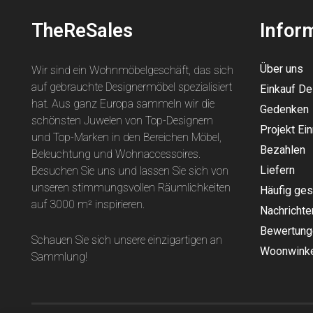
TheReSales
Infor
Über uns
Wir sind ein Wohnmöbelgeschäft, das sich
auf gebrauchte Designermöbel spezialisiert
Einkauf D
hat. Aus ganz Europa sammeln wir die
Gedenken
schönsten Juwelen von Top-Designern
Projekt Ein
und Top-Marken in den Bereichen Möbel,
Bezahlen
Beleuchtung und Wohnaccessoires.
Liefern
Besuchen Sie uns und lassen Sie sich von
unseren stimmungsvollen Räumlichkeiten
Häufig ges
auf 3000 m² inspirieren.
Nachrichte
Bewertung
Schauen Sie sich unsere einzigartigen an
Woonwinke
Sammlung
!