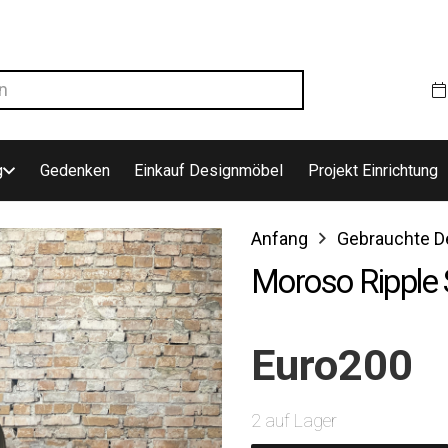
g
Gedenken
Einkauf Designmöbel
Projekt Einrichtung
Anfang
Gebrauchte D
Moroso Ripple 
Euro
200
2 auf Lager