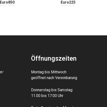
Euro
850
Euro
225
10 AUF LAGER
1 AUF LAGER
Öffnungszeiten
an
º
Montag bis Mittwoch
geöffnet nach Vereinbarung
Donnerstag bis Samstag:
11.00 bis 17.00 Uhr