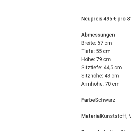
Neupreis 495 € pro S
Abmessungen
Breite: 67 cm
Tiefe: 55 cm
Höhe: 79 cm
Sitztiefe: 44,5 cm
Sitzhöhe: 43 cm
Armhöhe: 70 cm
Farbe
Schwarz
Material
Kunststoff, M