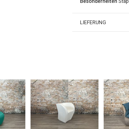
Besonderheiten
Stap
LIEFERUNG