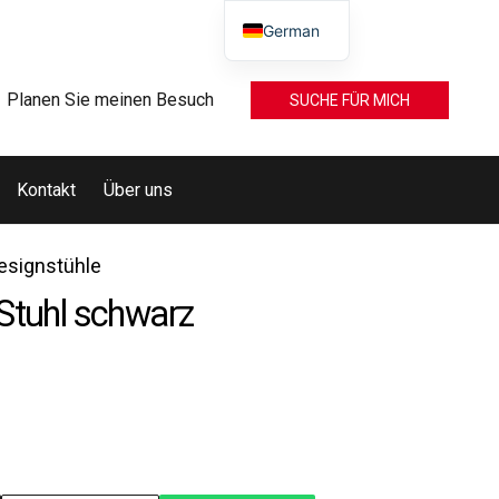
German
Planen Sie meinen Besuch
SUCHE FÜR MICH
Kontakt
Über uns
esignstühle
Stuhl schwarz