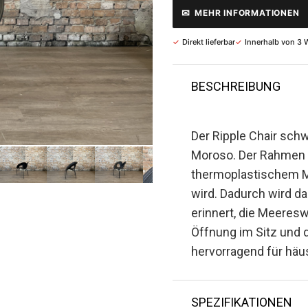
✉
MEHR INFORMATIONEN
✓
Direkt lieferbar
✓
Innerhalb von 3 
BESCHREIBUNG
Der Ripple Chair schw
Moroso. Der Rahmen
thermoplastischem Mat
wird. Dadurch wird da
erinnert, die Meeresw
Öffnung im Sitz und d
hervorragend für häu
SPEZIFIKATIONEN