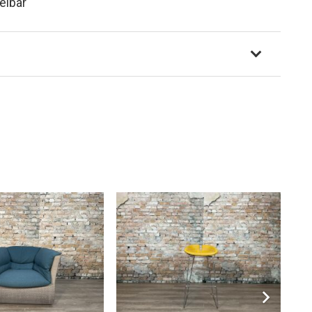
elbar