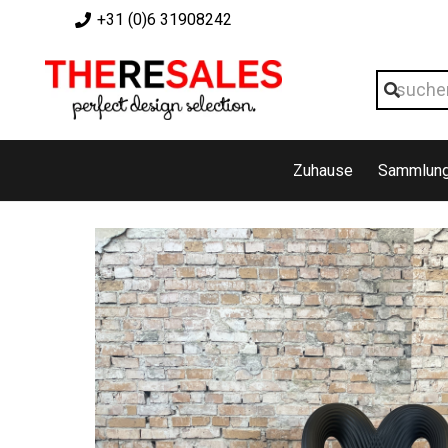
+31 (0)6 31908242
Zuhause
Sammlun