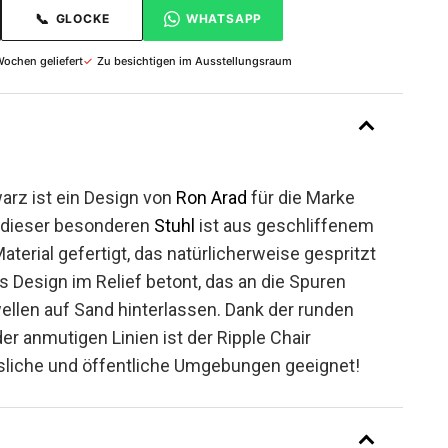
📞
GLOCKE
WHATSAPP
Wochen geliefert
✓
Zu besichtigen im Ausstellungsraum
arz ist ein Design von
Ron Arad
für die Marke
 dieser besonderen
Stuhl
ist aus geschliffenem
erial gefertigt, das natürlicherweise gespritzt
s Design im Relief betont, das an die Spuren
ellen auf Sand hinterlassen. Dank der runden
er anmutigen Linien ist der Ripple Chair
sliche und öffentliche Umgebungen geeignet!