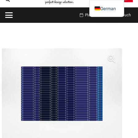
German
Planen Sie meinen Besuch