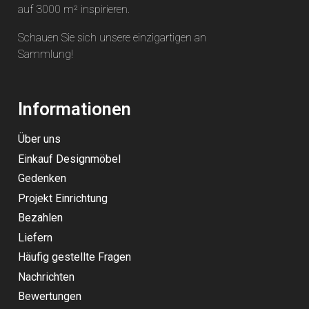
auf 3000 m² inspirieren.
Schauen Sie sich unsere einzigartigen an
Sammlung
!
Informationen
Über uns
Einkauf Designmöbel
Gedenken
Projekt Einrichtung
Bezahlen
Liefern
Häufig gestellte Fragen
Nachrichten
Bewertungen