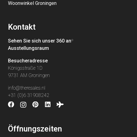
Woonwinkel Groningen
Kontakt
Sehen Sie sich unser 360 an
º
Ausstellungsraum
Besucheradresse
Königsstraße 1D
9731 AM Groningen
info@theresales.nl
+31 (0)6 31908242
Öffnungszeiten