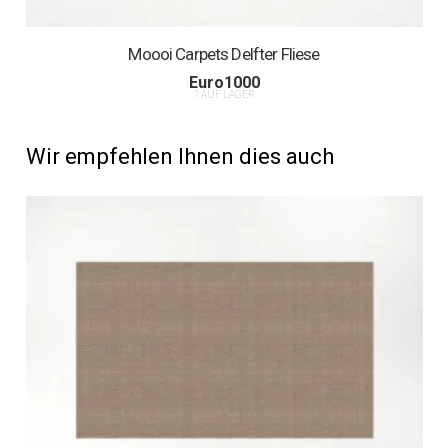
Moooi Carpets Delfter Fliese
Euro
1000
1 AUF LAGER
Wir empfehlen Ihnen dies auch