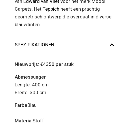
van
Edward van Vliet
voor het merk Moooi
Carpets. Het
Teppich
heeft een prachtig
geometrisch ontwerp die overgaat in diverse
blauwtinten.
SPEZIFIKATIONEN
Nieuwprijs: €4350 per stuk
Abmessungen
Lengte: 400 cm
Breite: 300 cm
Farbe
Blau
Material
Stoff