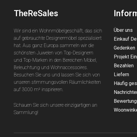
TheReSales
Infor
Über uns
Wir sind ein Wohnmöbelgeschäft, das sich
auf gebrauchte Designermöbel spezialisiert
Einkauf D
hat. Aus ganz Europa sammeln wir die
Gedenken
schönsten Juwelen von Top-Designern
Projekt Ein
und Top-Marken in den Bereichen Möbel,
Bezahlen
Beleuchtung und Wohnaccessoires.
Liefern
Besuchen Sie uns und lassen Sie sich von
unseren stimmungsvollen Räumlichkeiten
Häufig ges
auf 3000 m² inspirieren.
Nachrichte
Bewertung
Schauen Sie sich unsere einzigartigen an
Woonwinke
Sammlung
!