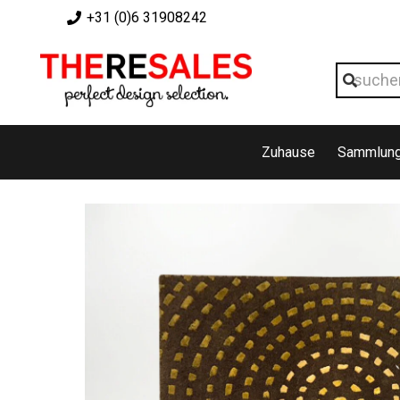
+31 (0)6 31908242
Zuhause
Sammlun