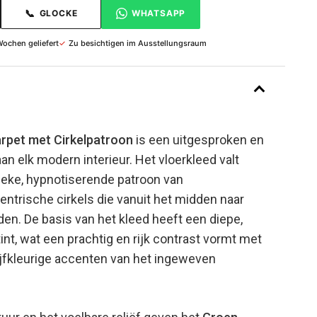
📞
GLOCKE
WHATSAPP
Wochen geliefert
✓
Zu besichtigen im Ausstellungsraum
rpet met Cirkelpatroon
is een uitgesproken en
aan elk modern interieur. Het vloerkleed valt
nieke, hypnotiserende patroon van
ntrische cirkels die vanuit het midden naar
den. De basis van het kleed heeft een diepe,
t, wat een prachtig en rijk contrast vormt met
ijfkleurige accenten van het ingeweven