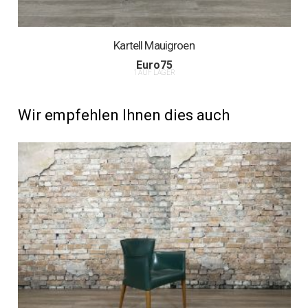
Kartell Mauigroen
Euro
75
1 AUF LAGER
Wir empfehlen Ihnen dies auch