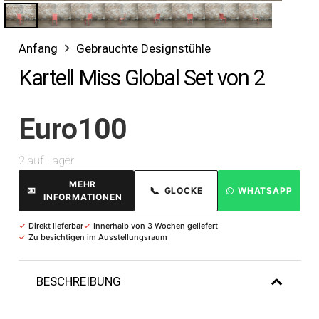
Anfang
Gebrauchte Designstühle
Kartell Miss Global Set von 2
Euro
100
2 auf Lager
MEHR
✉
📞
GLOCKE
WHATSAPP
INFORMATIONEN
✓
Direkt lieferbar
✓
Innerhalb von 3 Wochen geliefert
✓
Zu besichtigen im Ausstellungsraum
BESCHREIBUNG