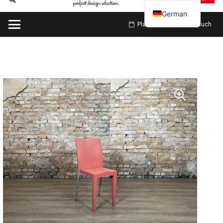
German
Planen Sie meinen Besuch