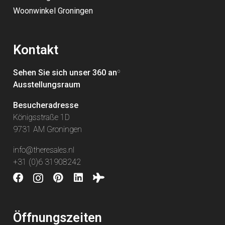
Woonwinkel Groningen
Kontakt
Sehen Sie sich unser 360 an
º
Ausstellungsraum
Besucheradresse
Königsstraße 1D
9731 AM Groningen
info@theresales.nl
+31 (0)6 31908242
Öffnungszeiten