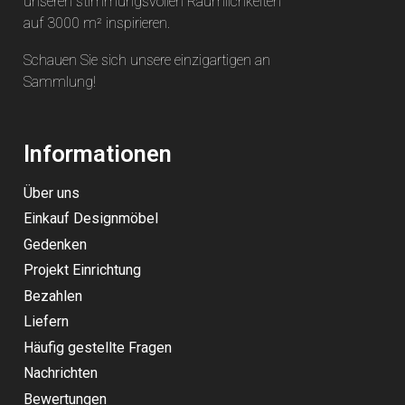
unseren stimmungsvollen Räumlichkeiten
auf 3000 m² inspirieren.
Schauen Sie sich unsere einzigartigen an
Sammlung
!
Informationen
Über uns
Einkauf Designmöbel
Gedenken
Projekt Einrichtung
Bezahlen
Liefern
Häufig gestellte Fragen
Nachrichten
Bewertungen