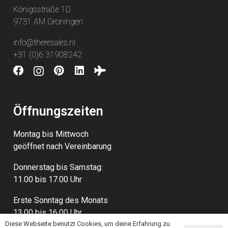
Königsstraße 1D
9731 AM Groningen
info@theresales.nl
+31 (0)6 31908242
Öffnungszeiten
Montag bis Mittwoch
geöffnet nach Vereinbarung
Donnerstag bis Samstag:
11.00 bis 17.00 Uhr
Erste Sonntag des Monats
13.00 bis 16.00 Uhr
Diese Webseite benutzt Cookies, um deine Erfahrung zu