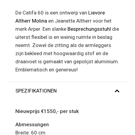
De Catifa 60 is een ontwerp van
Lievore
Altherr Molina
en Jeanette Altherr voor het
merk Arper. Een slanke
Besprechungsstuhl
die
uiterst flexibel is en weinig ruimte in beslag
neemt. Zowel de zitting als de armleggers
zijn bekleed met hoogwaardig stof en de
draaivoet is gemaakt van gepolijst aluminium.
Emblematisch en genereus!
SPEZIFIKATIONEN
Nieuwprijs €1550,- per stuk
Abmessungen
Breite: 60 cm