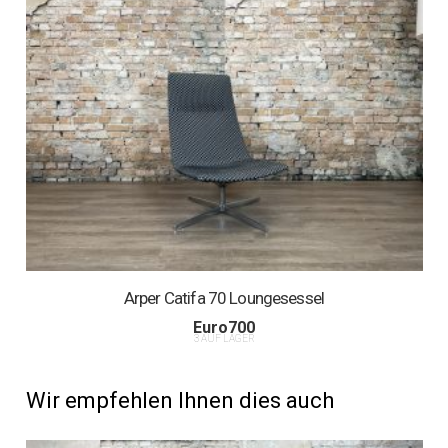
Arper Catifa 70 Loungesessel
Euro
700
3 AUF LAGER
Wir empfehlen Ihnen dies auch