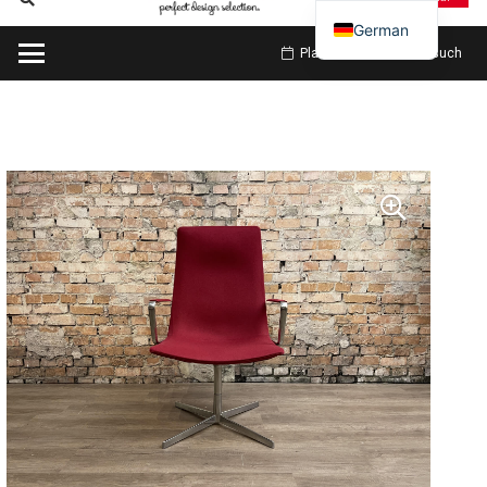
German
Planen Sie meinen Besuch