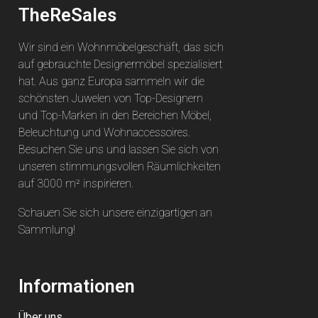
TheReSales
Wir sind ein Wohnmöbelgeschäft, das sich
auf gebrauchte Designermöbel spezialisiert
hat. Aus ganz Europa sammeln wir die
schönsten Juwelen von Top-Designern
und Top-Marken in den Bereichen Möbel,
Beleuchtung und Wohnaccessoires.
Besuchen Sie uns und lassen Sie sich von
unseren stimmungsvollen Räumlichkeiten
auf 3000 m² inspirieren.
Schauen Sie sich unsere einzigartigen an
Sammlung
!
Informationen
Über uns