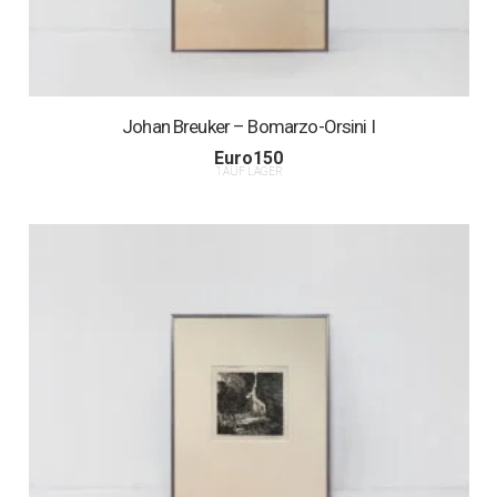
Johan Breuker – Bomarzo-Orsini I
Euro
150
1 AUF LAGER