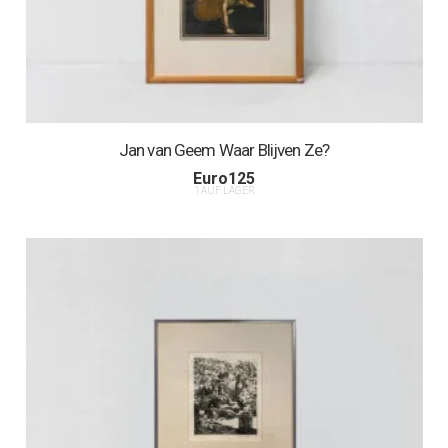
Jan van Geem Waar Blijven Ze?
Euro
125
1 AUF LAGER