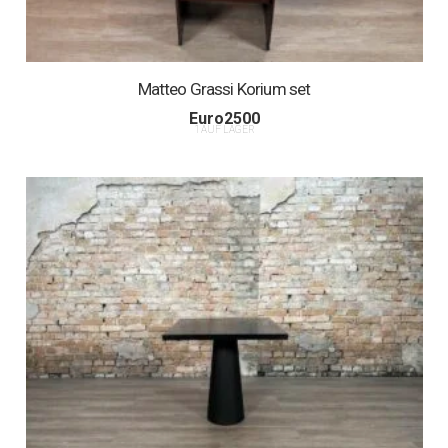
Matteo Grassi Korium set
Euro
2500
1 AUF LAGER