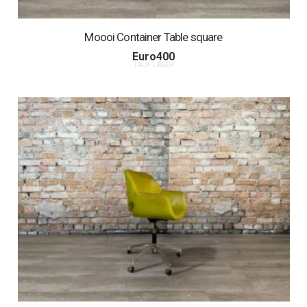
Moooi Container Table square
Euro
400
1 AUF LAGER