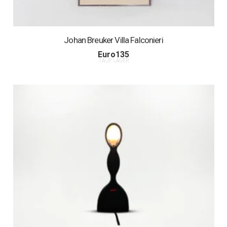
Johan Breuker Villa Falconieri
Euro
135
1 AUF LAGER