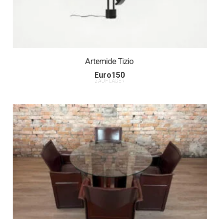
Artemide Tizio
Euro
150
2 AUF LAGER