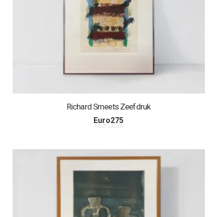
Richard Smeets Zeefdruk
Euro
275
1 AUF LAGER