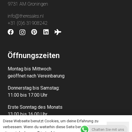
9731 AM Groningen
info@theresales.nl
+31 (0)6 31908242
Öffnungszeiten
Montag bis Mittwoch
geöffnet nach Vereinbarung
Donnerstag bis Samstag:
11.00 bis 17.00 Uhr
Erste Sonntag des Monats
13.00 bis 16.00 Uhr
Diese Webseite benutzt Cookies, um deine Erfahrung zu
verbessern. Wenn du weiterhin diese Seite benutzt,
Okay
Chatten Sie mit uns