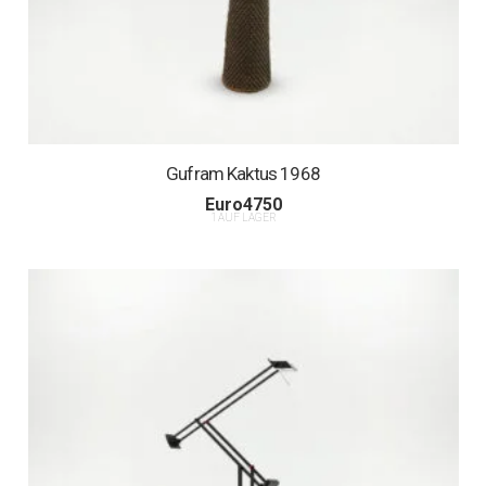
Gufram Kaktus 1968
Euro
4750
1 AUF LAGER