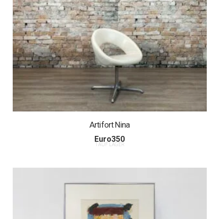
Artifort Nina
Euro
350
1 AUF LAGER