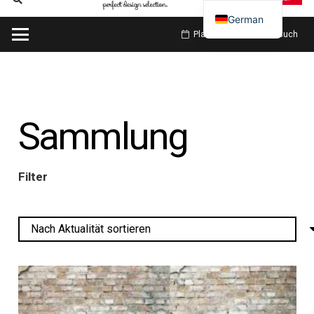
German
Planen Sie meinen Besuch
Sammlung
Filter