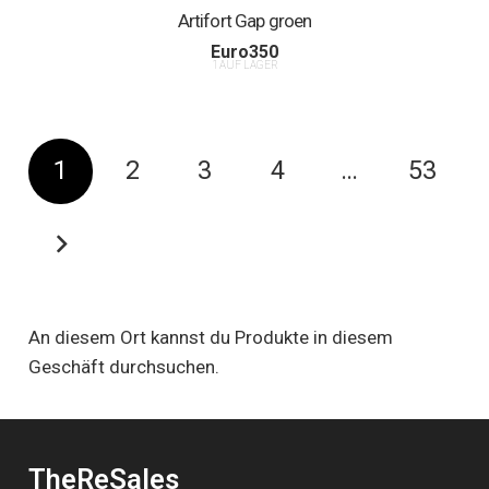
Artifort Gap groen
Euro
350
1 AUF LAGER
1
2
3
4
…
53
An diesem Ort kannst du Produkte in diesem
Geschäft durchsuchen.
TheReSales