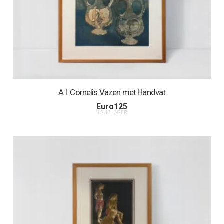
A.I. Cornelis Vazen met Handvat
Euro
125
1 AUF LAGER