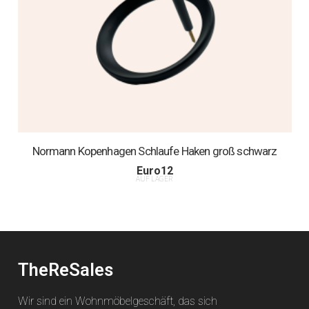
Normann Kopenhagen Schlaufe Haken groß schwarz
Euro
12
AUF LAGER
TheReSales
Wir sind ein Wohnmöbelgeschäft, das sich