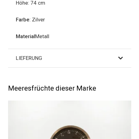
Höhe: 74 cm
Farbe
: Zilver
Material
Metall
LIEFERUNG
Meeresfrüchte dieser Marke