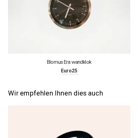
Blomus Era wandklok
Euro
25
1 AUF LAGER
Wir empfehlen Ihnen dies auch