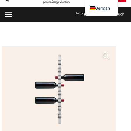
German
Planen Sie meinen Besuch