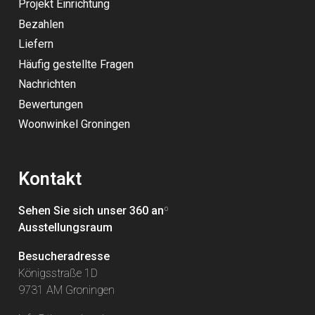
Projekt Einrichtung
Bezahlen
Liefern
Häufig gestellte Fragen
Nachrichten
Bewertungen
Woonwinkel Groningen
Kontakt
Sehen Sie sich unser 360 an
º
Ausstellungsraum
Besucheradresse
Königsstraße 1D
9731 AM Groningen