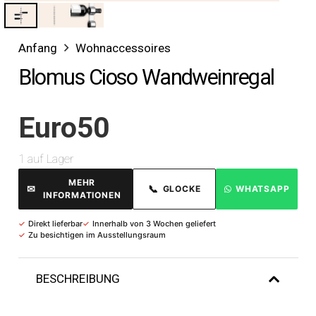
Anfang
Wohnaccessoires
Blomus Cioso Wandweinregal
Euro
50
1 auf Lager
MEHR
✉
📞
GLOCKE
WHATSAPP
INFORMATIONEN
✓
Direkt lieferbar
✓
Innerhalb von 3 Wochen geliefert
✓
Zu besichtigen im Ausstellungsraum
BESCHREIBUNG