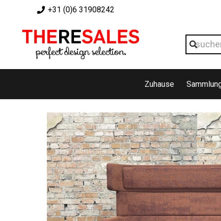
+31 (0)6 31908242
Zuhause
Sammlun