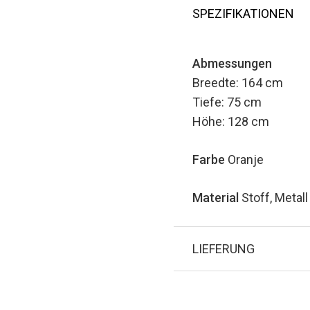
SPEZIFIKATIONEN
Abmessungen
Breedte: 164 cm
Tiefe: 75 cm
Höhe: 128 cm
Farbe
Oranje
Material
Stoff, Metall
LIEFERUNG