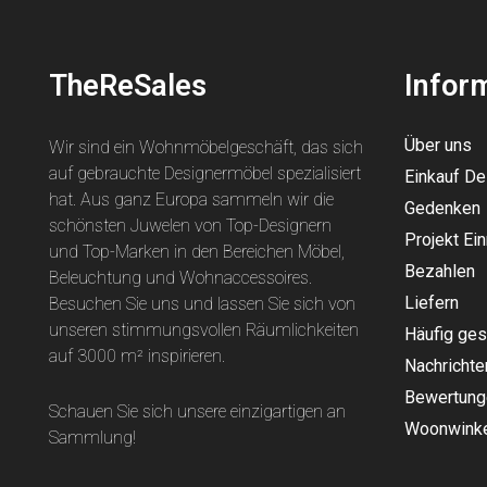
TheReSales
Infor
Über uns
Wir sind ein Wohnmöbelgeschäft, das sich
auf gebrauchte Designermöbel spezialisiert
Einkauf D
hat. Aus ganz Europa sammeln wir die
Gedenken
schönsten Juwelen von Top-Designern
Projekt Ein
und Top-Marken in den Bereichen Möbel,
Bezahlen
Beleuchtung und Wohnaccessoires.
Liefern
Besuchen Sie uns und lassen Sie sich von
unseren stimmungsvollen Räumlichkeiten
Häufig ges
auf 3000 m² inspirieren.
Nachrichte
Bewertung
Schauen Sie sich unsere einzigartigen an
Woonwinke
Sammlung
!