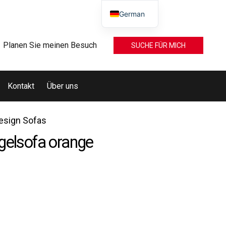
German
Planen Sie meinen Besuch
SUCHE FÜR MICH
Kontakt
Über uns
esign Sofas
gelsofa orange