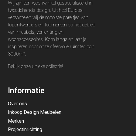
Wij zijn een woonwinkel gespecialiseerd in
tweedehands design. Uit heel Europa
verzamelen wij de mooiste pareltjes van
topontwerpers en topmerken op het gebied
van meubels, verlichting en
woonaccessoires. Kom langs en laat je
inspireren door onze sfeervolle ruimtes aan
3000m².
Bekijk onze unieke
collectie
!
Informatie
Over ons
Inkoop Design Meubelen
Merken
Projectinrichting