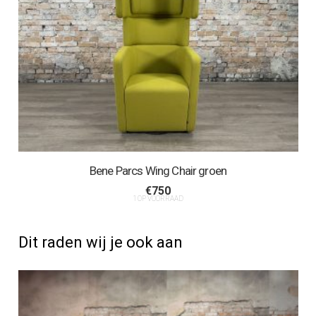
Bene Parcs Wing Chair groen
€
750
1 OP VOORRAAD
Dit raden wij je ook aan