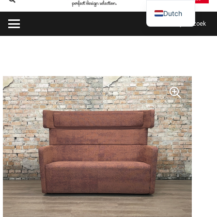
Dutch
Plan mijn bezoek