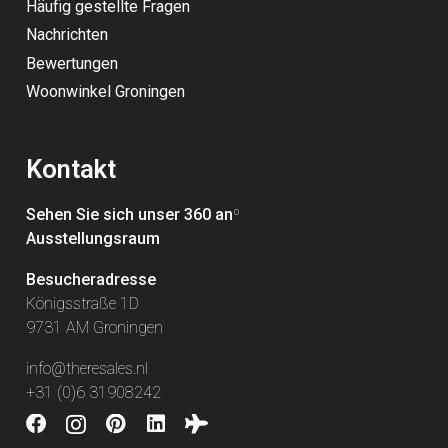
Häufig gestellte Fragen
Nachrichten
Bewertungen
Woonwinkel Groningen
Kontakt
Sehen Sie sich unser 360 an
º
Ausstellungsraum
Besucheradresse
Königsstraße 1D
9731 AM Groningen
info@theresales.nl
+31 (0)6 31908242