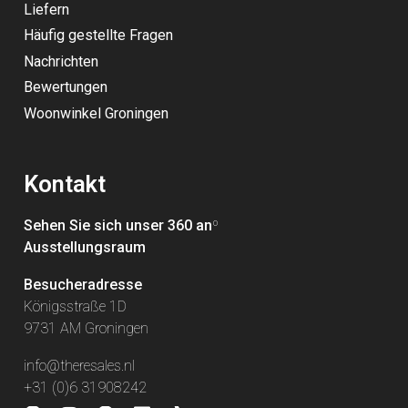
Liefern
Häufig gestellte Fragen
Nachrichten
Bewertungen
Woonwinkel Groningen
Kontakt
Sehen Sie sich unser 360 an
º
Ausstellungsraum
Besucheradresse
Königsstraße 1D
9731 AM Groningen
info@theresales.nl
+31 (0)6 31908242