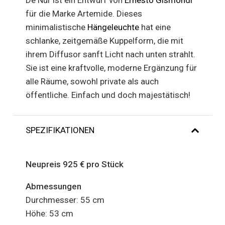
De Nur ist ein Entwurf von
Ernesto Gismondi
für die Marke Artemide. Dieses
minimalistische
Hängeleuchte
hat eine
schlanke, zeitgemäße Kuppelform, die mit
ihrem Diffusor sanft Licht nach unten strahlt.
Sie ist eine kraftvolle, moderne Ergänzung für
alle Räume, sowohl private als auch
öffentliche. Einfach und doch majestätisch!
SPEZIFIKATIONEN
Neupreis 925 € pro Stück
Abmessungen
Durchmesser: 55 cm
Höhe: 53 cm