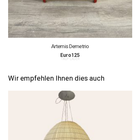
Artemis Demetrio
Euro
125
1 AUF LAGER
Wir empfehlen Ihnen dies auch