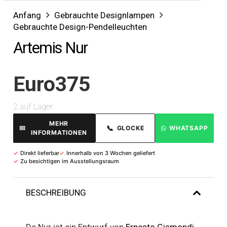
Anfang
Gebrauchte Designlampen
Gebrauchte Design-Pendelleuchten
Artemis Nur
Euro
375
2 auf Lager
MEHR
✉
📞
GLOCKE
WHATSAPP
INFORMATIONEN
✓
Direkt lieferbar
✓
Innerhalb von 3 Wochen geliefert
✓
Zu besichtigen im Ausstellungsraum
BESCHREIBUNG