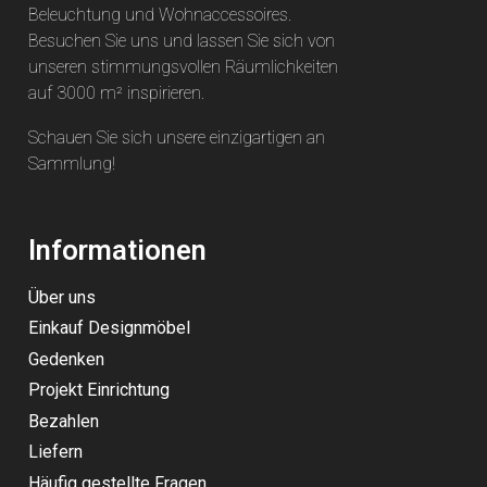
Beleuchtung und Wohnaccessoires.
Besuchen Sie uns und lassen Sie sich von
unseren stimmungsvollen Räumlichkeiten
auf 3000 m² inspirieren.
Schauen Sie sich unsere einzigartigen an
Sammlung
!
Informationen
Über uns
Einkauf Designmöbel
Gedenken
Projekt Einrichtung
Bezahlen
Liefern
Häufig gestellte Fragen