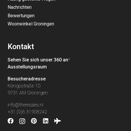
Nachrichten
Bewertungen
Woonwinkel Groningen
Kontakt
Sehen Sie sich unser 360 an
º
Ausstellungsraum
Besucheradresse
Königsstraße 1D
9731 AM Groningen
info@theresales.nl
+31 (0)6 31908242