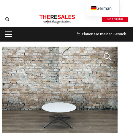
German
SUCHE FÜR MICH
Planen Sie meinen Besuch