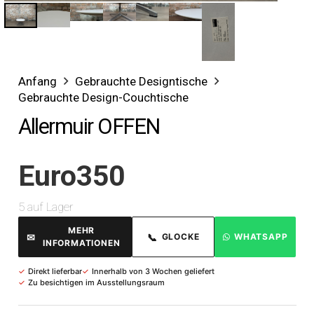
Anfang
Gebrauchte Designtische
Gebrauchte Design-Couchtische
Allermuir OFFEN
Euro
350
5 auf Lager
MEHR
✉
📞
GLOCKE
WHATSAPP
INFORMATIONEN
✓
Direkt lieferbar
✓
Innerhalb von 3 Wochen geliefert
✓
Zu besichtigen im Ausstellungsraum