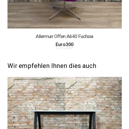
Allermuir Offen A640 Fuchsia
Euro
300
5 AUF LAGER
Wir empfehlen Ihnen dies auch