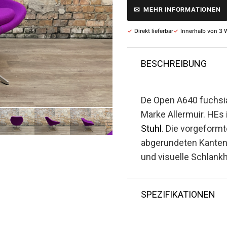
✉
MEHR INFORMATIONEN
✓
Direkt lieferbar
✓
Innerhalb von 3 
BESCHREIBUNG
De Open A640 fuchsi
Marke Allermuir. H
Es 
Stuhl
. Die vorgeform
abgerundeten Kanten 
und visuelle Schlankh
SPEZIFIKATIONEN