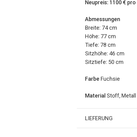
Neupreis: 1100 € pro
Abmessungen
Breite: 74 cm
Höhe: 77 cm
Tiefe: 78 cm
Sitzhöhe: 46 cm
Sitztiefe: 50 cm
Farbe
Fuchsie
Material
Stoff, Metall
LIEFERUNG