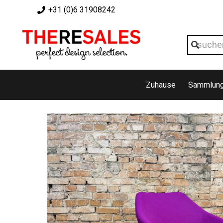
+31 (0)6 31908242
Zuhause
Sammlun