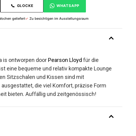
📞
GLOCKE
WHATSAPP
Wochen geliefert
✓
Zu besichtigen im Ausstellungsraum
a is ontworpen door
Pearson Lloyd
für die
ist eine bequeme und relativ kompakte Lounge
ten Sitzschalen und Kissen sind mit
ausgestattet, die viel Komfort, präzise Form
eit bieten. Auffällig und zeitgenössisch!