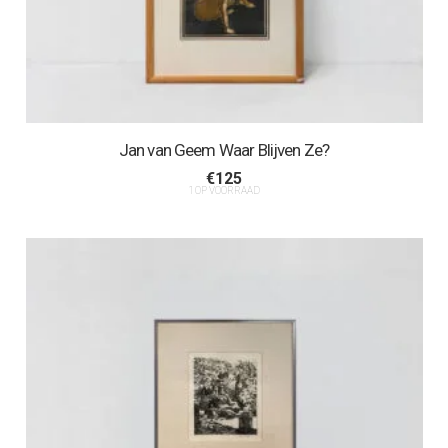
Jan van Geem Waar Blijven Ze?
€
125
1 OP VOORRAAD