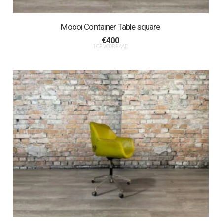
Moooi Container Table square
€
400
1 OP VOORRAAD