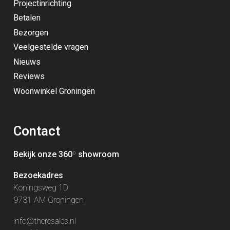
Projectinrichting
Betalen
Bezorgen
Veelgestelde vragen
Nieuws
Reviews
Woonwinkel Groningen
Contact
Bekijk onze 360
º
showroom
Bezoekadres
Koningsweg 1D
9731 AM Groningen
info@theresales.nl