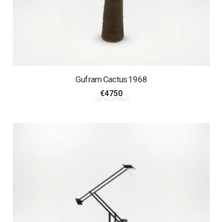
Gufram Cactus 1968
€
4750
1 OP VOORRAAD