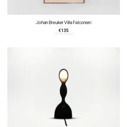
Johan Breuker Villa Falconieri
€
135
1 OP VOORRAAD