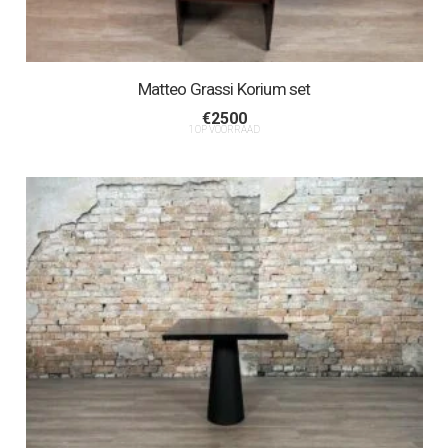
Matteo Grassi Korium set
€
2500
1 OP VOORRAAD