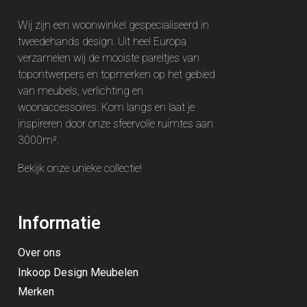
Wij zijn een woonwinkel gespecialiseerd in
tweedehands design. Uit heel Europa
verzamelen wij de mooiste pareltjes van
topontwerpers en topmerken op het gebied
van meubels, verlichting en
woonaccessoires. Kom langs en laat je
inspireren door onze sfeervolle ruimtes aan
3000m².
Bekijk onze unieke
collectie
!
Informatie
Over ons
Inkoop Design Meubelen
Merken