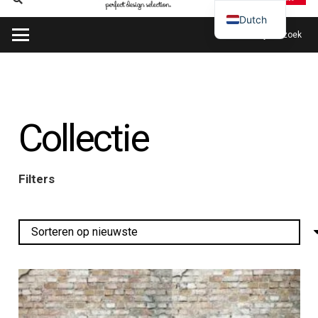
Dutch
Plan mijn bezoek
Collectie
Filters