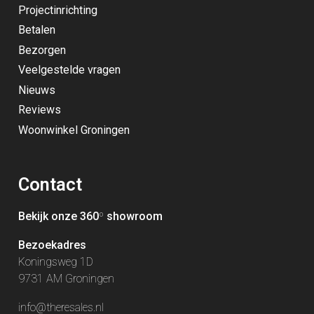
Projectinrichting
Betalen
Bezorgen
Veelgestelde vragen
Nieuws
Reviews
Woonwinkel Groningen
Contact
Bekijk onze 360
º
showroom
Bezoekadres
Koningsweg 1D
9731 AM Groningen
info@theresales.nl