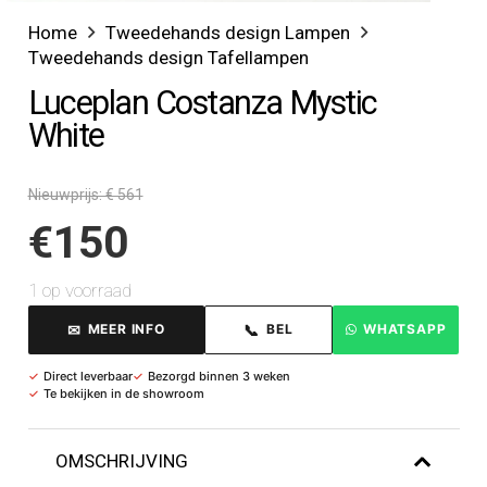
Home
Tweedehands design Lampen
Tweedehands design Tafellampen
Luceplan Costanza Mystic
White
Nieuwprijs: € 561
€
150
1 op voorraad
✉
📞
MEER INFO
BEL
WHATSAPP
✓
Direct leverbaar
✓
Bezorgd binnen 3 weken
✓
Te bekijken in de showroom
OMSCHRIJVING