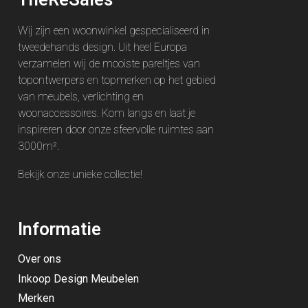
Wij zijn een woonwinkel gespecialiseerd in
tweedehands design. Uit heel Europa
verzamelen wij de mooiste pareltjes van
topontwerpers en topmerken op het gebied
van meubels, verlichting en
woonaccessoires. Kom langs en laat je
inspireren door onze sfeervolle ruimtes aan
3000m².
Bekijk onze unieke
collectie
!
Informatie
Over ons
Inkoop Design Meubelen
Merken