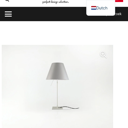
Dutch
Plan mijn bezoek