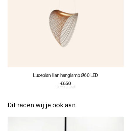
Luceplan Illan hanglamp Ø60 LED
€
650
1 OP VOORRAAD
Dit raden wij je ook aan