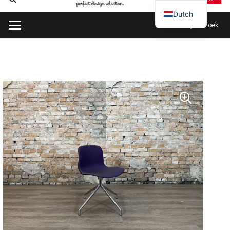
Dutch
Plan mijn bezoek