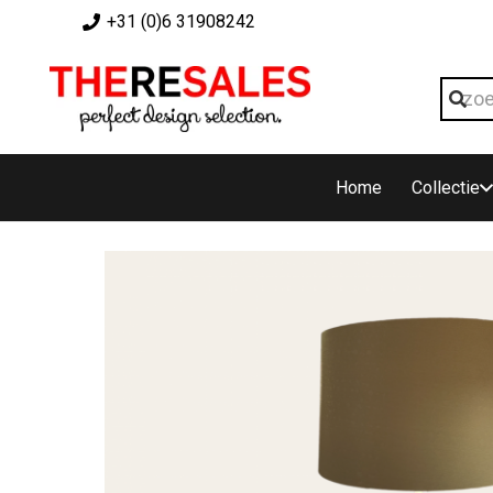
+31 (0)6 31908242
Home
Collectie