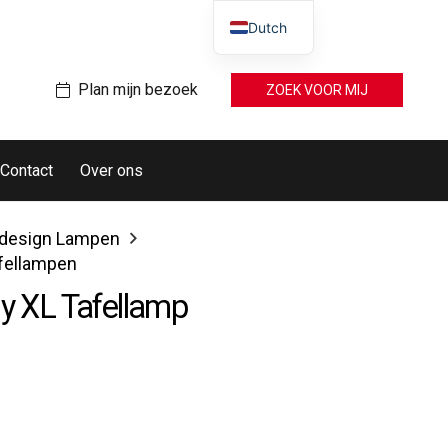
Dutch
Plan mijn bezoek
ZOEK VOOR MIJ
Contact
Over ons
design Lampen
fellampen
gy XL Tafellamp