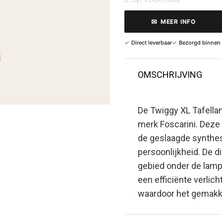
✉
MEER INFO
✓
Direct leverbaar
✓
Bezorgd binnen
OMSCHRIJVING
De Twiggy XL Tafella
merk Foscarini. Deze
de geslaagde synthes
persoonlijkheid. De di
gebied onder de lamp
een efficiënte verlich
waardoor het gemakke