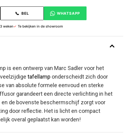
📞
BEL
WHATSAPP
 3 weken
✓
Te bekijken in de showroom
mp is een ontwerp van Marc Sadler voor het
 veelzijdige
tafellamp
onderscheidt zich door
e van absolute formele eenvoud en sterke
ffusor garandeert een directe verlichting in het
 en de bovenste beschermschijf zorgt voor
ting door reflectie. Het is licht en compact
lijk overal geplaatst kan worden!