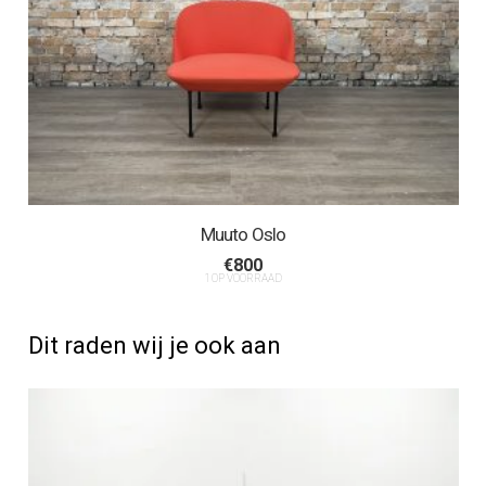
Muuto Oslo
€
800
1 OP VOORRAAD
Dit raden wij je ook aan