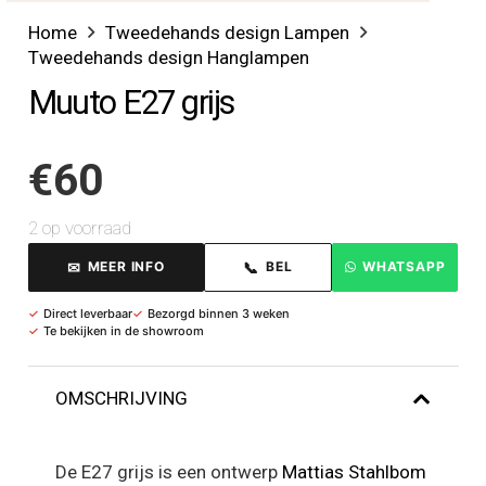
Home
Tweedehands design Lampen
Tweedehands design Hanglampen
Muuto E27 grijs
€
60
2 op voorraad
✉
📞
MEER INFO
BEL
WHATSAPP
✓
Direct leverbaar
✓
Bezorgd binnen 3 weken
✓
Te bekijken in de showroom
OMSCHRIJVING
De E27 grijs is een ontwerp
Mattias Stahlbom