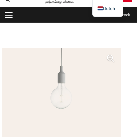
Dutch
Plan mijn bezoek