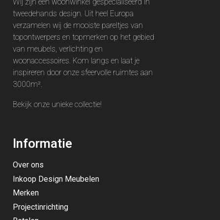
Wij zijn een woonwinkel gespecialiseerd in
tweedehands design. Uit heel Europa
verzamelen wij de mooiste pareltjes van
topontwerpers en topmerken op het gebied
van meubels, verlichting en
woonaccessoires. Kom langs en laat je
inspireren door onze sfeervolle ruimtes aan
3000m².
Bekijk onze unieke
collectie
!
Informatie
Over ons
Inkoop Design Meubelen
Merken
Projectinrichting