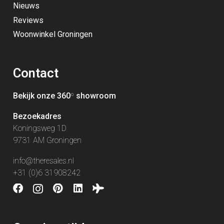
Nieuws
Reviews
Woonwinkel Groningen
Contact
Bekijk onze 360
º
showroom
Bezoekadres
Koningsweg 1D
9731 AM Groningen
info@theresales.nl
+31 (0)6 31908242