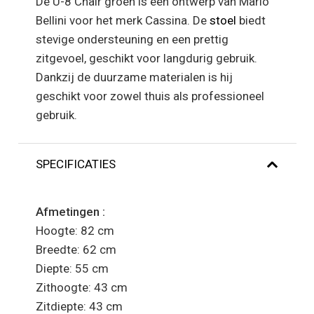
De U-8 Chair groen is een ontwerp van Mario
Bellini voor het merk Cassina. De
stoel
biedt
stevige ondersteuning en een prettig
zitgevoel, geschikt voor langdurig gebruik.
Dankzij de duurzame materialen is hij
geschikt voor zowel thuis als professioneel
gebruik.
SPECIFICATIES
Afmetingen :
Hoogte: 82 cm
Breedte: 62 cm
Diepte: 55 cm
Zithoogte: 43 cm
Zitdiepte: 43 cm