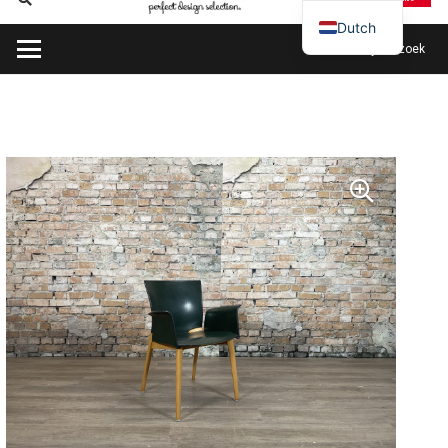
Dutch
Plan mijn bezoek