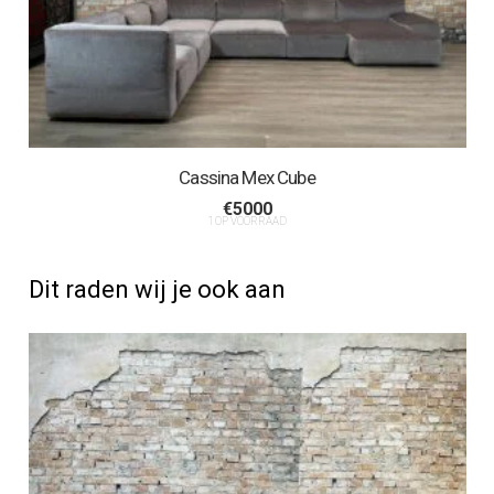
Cassina Mex Cube
€
5000
1 OP VOORRAAD
Dit raden wij je ook aan