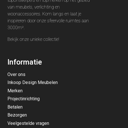
topontwerpers en topmerken op het gebied
van meubels, verlichting en
woonaccessoires. Kom langs en laat je
inspireren door onze sfeervolle ruimtes aan
3000m².
Bekijk onze unieke
collectie
!
Informatie
Over ons
Inkoop Design Meubelen
Merken
Projectinrichting
Betalen
Bezorgen
Veelgestelde vragen