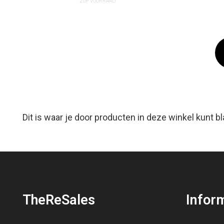
2 OP VOORRAAD
Dit is waar je door producten in deze winkel kunt b
TheReSales
Infor