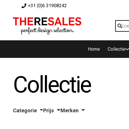
+31 (0)6 31908242
Home
Collectie
Collectie
Categorie
Prijs
Merken