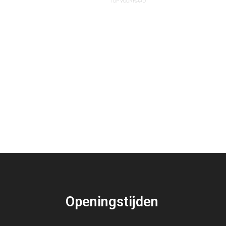
1 OP VOORRAAD
Openingstijden