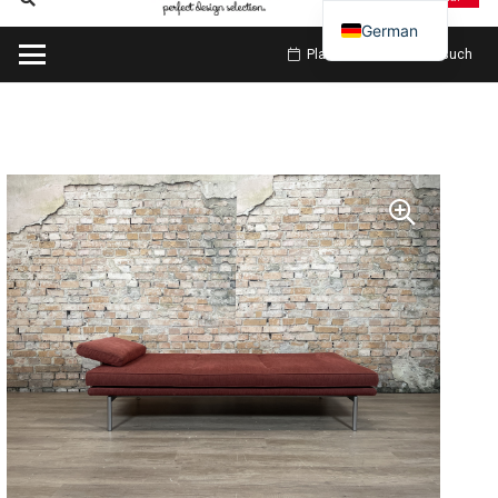
German
Planen Sie meinen Besuch