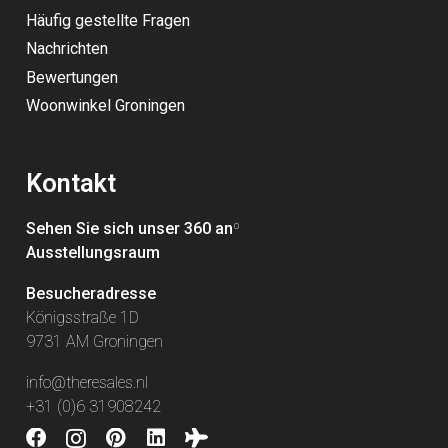
Häufig gestellte Fragen
Nachrichten
Bewertungen
Woonwinkel Groningen
Kontakt
Sehen Sie sich unser 360 an
º
Ausstellungsraum
Besucheradresse
Königsstraße 1D
9731 AM Groningen
info@theresales.nl
+31 (0)6 31908242