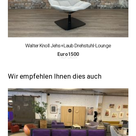
Walter Knoll Jehs+Laub Drehstuhl-Lounge
Euro
1500
1 AUF LAGER
Wir empfehlen Ihnen dies auch