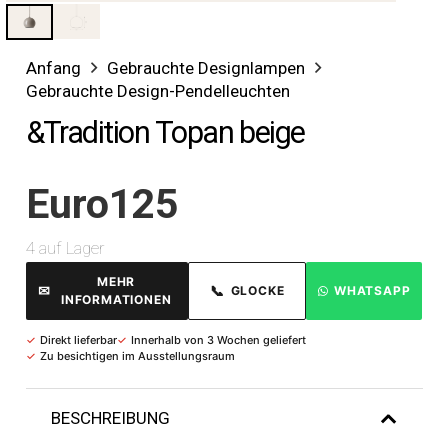
Anfang
Gebrauchte Designlampen
Gebrauchte Design-Pendelleuchten
&Tradition Topan beige
Euro
125
4 auf Lager
MEHR
✉
📞
GLOCKE
WHATSAPP
INFORMATIONEN
✓
Direkt lieferbar
✓
Innerhalb von 3 Wochen geliefert
✓
Zu besichtigen im Ausstellungsraum
BESCHREIBUNG