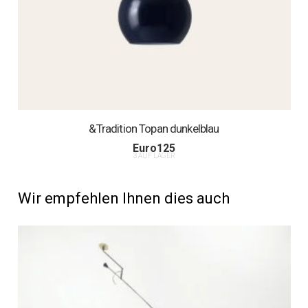
&Tradition Topan dunkelblau
Euro
125
3 AUF LAGER
Wir empfehlen Ihnen dies auch