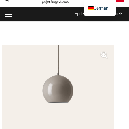
German
Planen Sie meinen Besuch