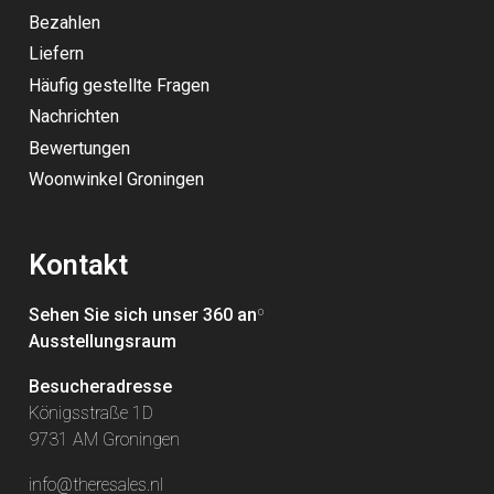
Bezahlen
Liefern
Häufig gestellte Fragen
Nachrichten
Bewertungen
Woonwinkel Groningen
Kontakt
Sehen Sie sich unser 360 an
º
Ausstellungsraum
Besucheradresse
Königsstraße 1D
9731 AM Groningen
info@theresales.nl