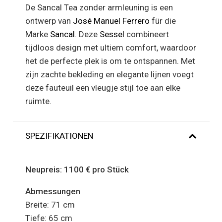
De Sancal Tea zonder armleuning is een
ontwerp van
José Manuel Ferrero
für die
Marke
Sancal
. Deze
Sessel
combineert
tijdloos design met ultiem comfort, waardoor
het de perfecte plek is om te ontspannen. Met
zijn zachte bekleding en elegante lijnen voegt
deze fauteuil een vleugje stijl toe aan elke
ruimte.
SPEZIFIKATIONEN
Neupreis: 1100 € pro Stück
Abmessungen
Breite: 71 cm
Tiefe: 65 cm