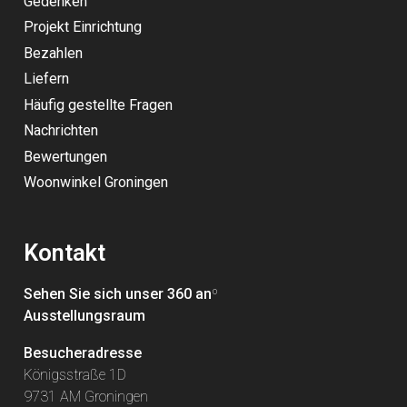
Gedenken
Projekt Einrichtung
Bezahlen
Liefern
Häufig gestellte Fragen
Nachrichten
Bewertungen
Woonwinkel Groningen
Kontakt
Sehen Sie sich unser 360 an
º
Ausstellungsraum
Besucheradresse
Königsstraße 1D
9731 AM Groningen