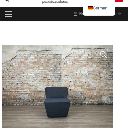
German
Planen Sie meinen Besuch