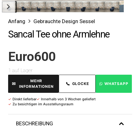
Anfang
Gebrauchte Design Sessel
Sancal Tee ohne Armlehne
Euro
600
1 auf Lager
MEHR
✉
📞
GLOCKE
WHATSAPP
INFORMATIONEN
✓
Direkt lieferbar
✓
Innerhalb von 3 Wochen geliefert
✓
Zu besichtigen im Ausstellungsraum
BESCHREIBUNG