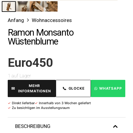
Anfang
Wohnaccessoires
Ramon Monsanto
Wüstenblume
Euro
450
1 auf Lager
MEHR
✉
📞
GLOCKE
WHATSAPP
INFORMATIONEN
✓
Direkt lieferbar
✓
Innerhalb von 3 Wochen geliefert
✓
Zu besichtigen im Ausstellungsraum
BESCHREIBUNG