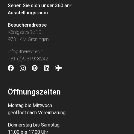
Sehen Sie sich unser 360 an
º
Ausstellungsraum
Besucheradresse
Königsstraße 1D
9731 AM Groningen
info@theresales.nl
+31 (0)6 31908242
Öffnungszeiten
Montag bis Mittwoch
geöffnet nach Vereinbarung
Donnerstag bis Samstag:
11.00 bis 17.00 Uhr