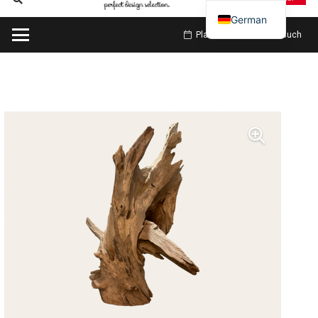
German
Planen Sie meinen Besuch