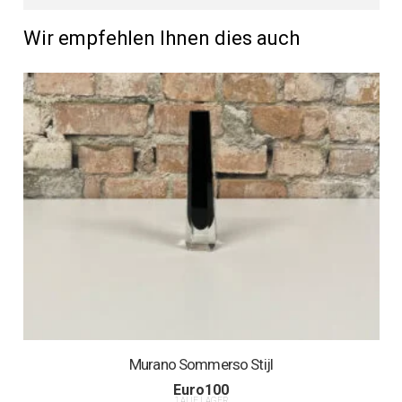
Wir empfehlen Ihnen dies auch
Murano Sommerso Stijl
Euro
100
1 AUF LAGER