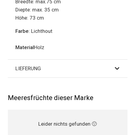
Breedte: max.75 cm
Diepte: max. 35 cm
Höhe: 73 cm
Farbe
: Lichthout
Material
Holz
LIEFERUNG
Meeresfrüchte dieser Marke
Leider nichts gefunden 🙁