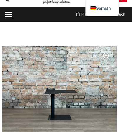
German
Planen Sie meinen Besuch