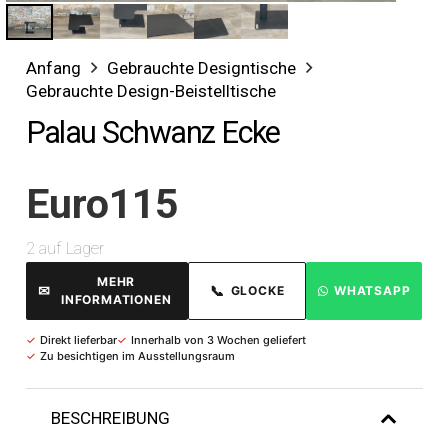
Anfang
Gebrauchte Designtische
Gebrauchte Design-Beistelltische
Palau Schwanz Ecke
Euro
115
2 auf Lager
MEHR
✉
📞
GLOCKE
WHATSAPP
INFORMATIONEN
✓
Direkt lieferbar
✓
Innerhalb von 3 Wochen geliefert
✓
Zu besichtigen im Ausstellungsraum
BESCHREIBUNG