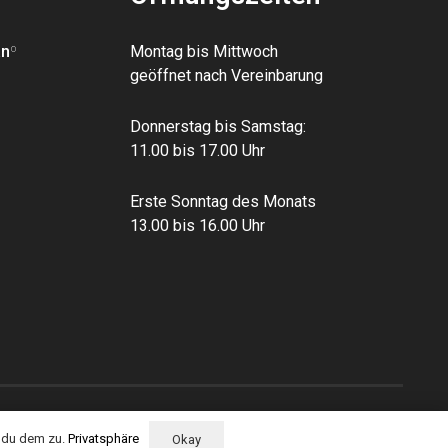
an
º
Montag bis Mittwoch
geöffnet nach Vereinbarung
Donnerstag bis Samstag:
11.00 bis 17.00 Uhr
Erste Sonntag des Monats
13.00 bis 16.00 Uhr
t du dem zu.
Privatsphäre
Okay