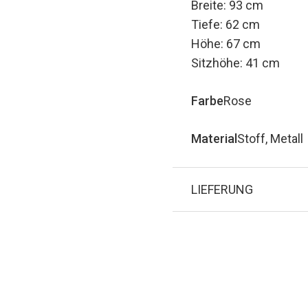
Breite: 93 cm
Tiefe: 62 cm
Höhe: 67 cm
Sitzhöhe: 41 cm
Farbe
Rose
Material
Stoff, Metall
LIEFERUNG