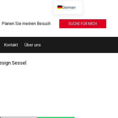
German
Planen Sie meinen Besuch
SUCHE FÜR MICH
Kontakt
Über uns
esign Sessel