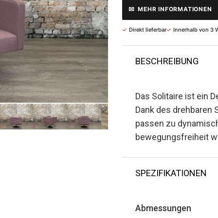
✉
MEHR INFORMATIONEN
✓
Direkt lieferbar
✓
Innerhalb von 3 
BESCHREIBUNG
Das Solitaire ist ein 
Dank des drehbaren 
passen zu dynamische
bewegungsfreiheit wi
SPEZIFIKATIONEN
Abmessungen