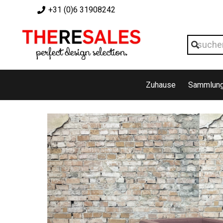
+31 (0)6 31908242
Zuhause
Sammlun