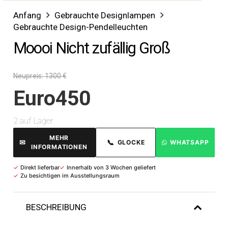
Anfang
Gebrauchte Designlampen
Gebrauchte Design-Pendelleuchten
Moooi Nicht zufällig Groß
Neupreis: 1300 €
Euro
450
2 auf Lager
MEHR
✉
📞
GLOCKE
WHATSAPP
INFORMATIONEN
✓
Direkt lieferbar
✓
Innerhalb von 3 Wochen geliefert
✓
Zu besichtigen im Ausstellungsraum
BESCHREIBUNG