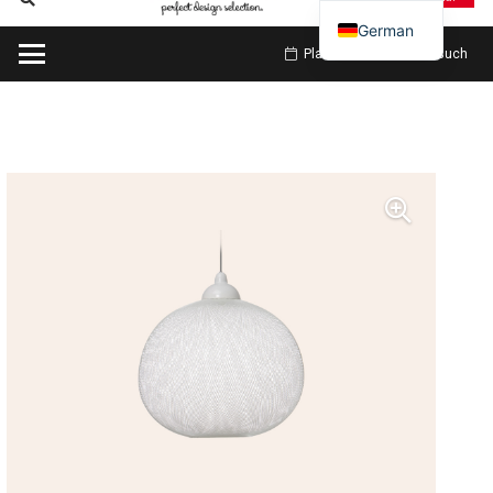
German
Planen Sie meinen Besuch