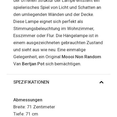
der offenen Struktur der Lampe entsteht ein
spielerisches Spiel von Licht und Schatten an
den umliegenden Wänden und der Decke.
Diese Lampe eignet sich perfekt als
Stimmungsbeleuchtung im Wohnzimmer,
Esszimmer oder Flur. Die Hängelampe ist in
einem ausgezeichneten gebrauchten Zustand
und sieht aus wie neu. Eine einmalige
Gelegenheit, ein Original
Moooi Non Random
Van
Bertjan Pot
sich bemächtigen.
SPEZIFIKATIONEN
Abmessungen
Breite: 71
Zentimeter
Tiefe: 71 cm