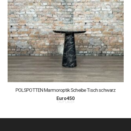
POLSPOTTEN Marmoroptik Scheibe Tisch schwarz
Euro
450
1 AUF LAGER