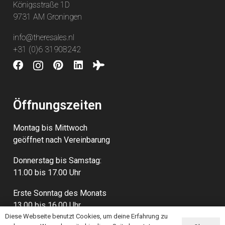
Königsstraße 1D
9731 AM Groningen
info@theresales.nl
+31 (0)6 31908242
Öffnungszeiten
Montag bis Mittwoch
geöffnet nach Vereinbarung
Donnerstag bis Samstag:
11.00 bis 17.00 Uhr
Erste Sonntag des Monats
13.00 bis 16.00 Uhr
Diese Webseite benutzt Cookies, um deine Erfahrung zu