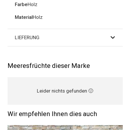
Farbe
Holz
Material
Holz
LIEFERUNG
Meeresfrüchte dieser Marke
Leider nichts gefunden 🙁
Wir empfehlen Ihnen dies auch