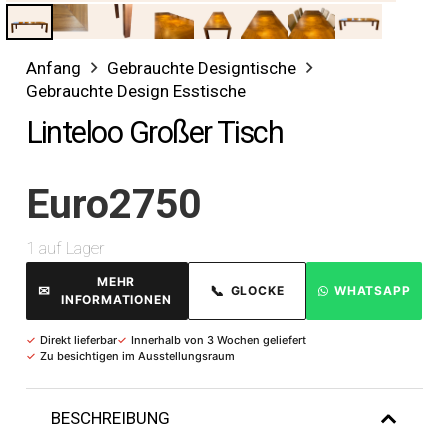
Anfang
Gebrauchte Designtische
Gebrauchte Design Esstische
Linteloo Großer Tisch
Euro
2750
1 auf Lager
MEHR
✉
📞
GLOCKE
WHATSAPP
INFORMATIONEN
✓
Direkt lieferbar
✓
Innerhalb von 3 Wochen geliefert
✓
Zu besichtigen im Ausstellungsraum
BESCHREIBUNG