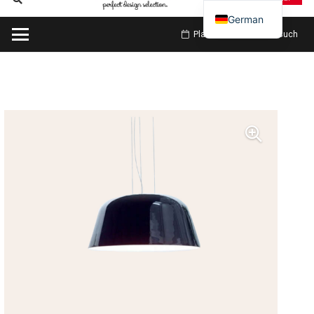
German
Planen Sie meinen Besuch