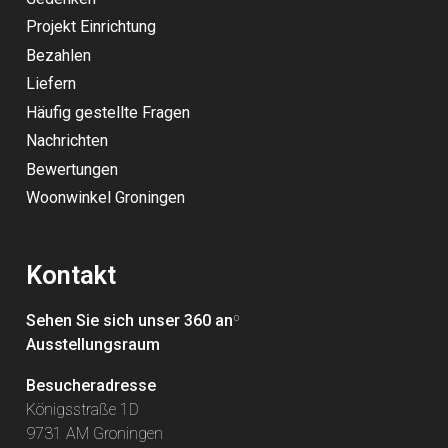
Projekt Einrichtung
Bezahlen
Liefern
Häufig gestellte Fragen
Nachrichten
Bewertungen
Woonwinkel Groningen
Kontakt
Sehen Sie sich unser 360 an
º
Ausstellungsraum
Besucheradresse
Königsstraße 1D
9731 AM Groningen