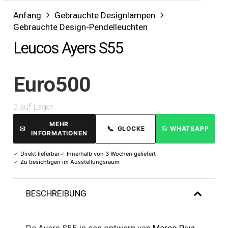
Anfang
Gebrauchte Designlampen
Gebrauchte Design-Pendelleuchten
Leucos Ayers S55
Euro
500
2 auf Lager
MEHR
✉
📞
GLOCKE
WHATSAPP
INFORMATIONEN
✓
Direkt lieferbar
✓
Innerhalb von 3 Wochen geliefert
✓
Zu besichtigen im Ausstellungsraum
BESCHREIBUNG