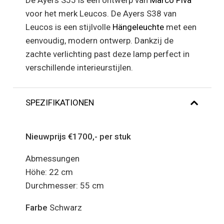
De Ayers S55 is een ontwerp van
Marco Piva
voor het merk Leucos. De Ayers S38 van
Leucos is een stijlvolle
Hängeleuchte
met een
eenvoudig, modern ontwerp. Dankzij de
zachte verlichting past deze lamp perfect in
verschillende interieurstijlen.
SPEZIFIKATIONEN
Nieuwprijs €1700,- per stuk
Abmessungen
Höhe: 22 cm
Durchmesser: 55 cm
Farbe
Schwarz