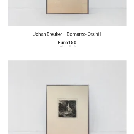
Johan Breuker – Bomarzo-Orsini I
Euro
150
1 AUF LAGER