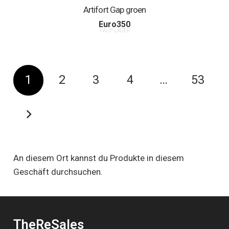
Artifort Gap groen
Euro
350
1 AUF LAGER
1
2
3
4
…
53
An diesem Ort kannst du Produkte in diesem
Geschäft durchsuchen.
TheReSales