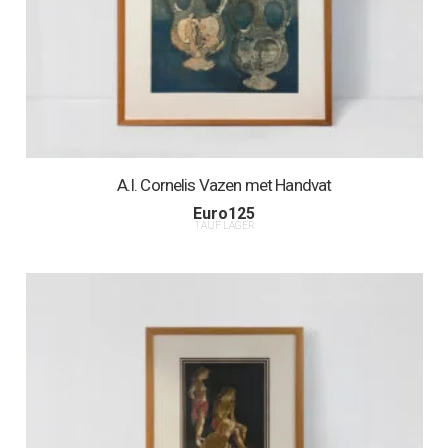
A.I. Cornelis Vazen met Handvat
Euro
125
1 AUF LAGER