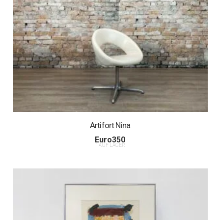
Artifort Nina
Euro
350
1 AUF LAGER