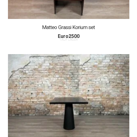
Matteo Grassi Korium set
Euro
2500
1 AUF LAGER