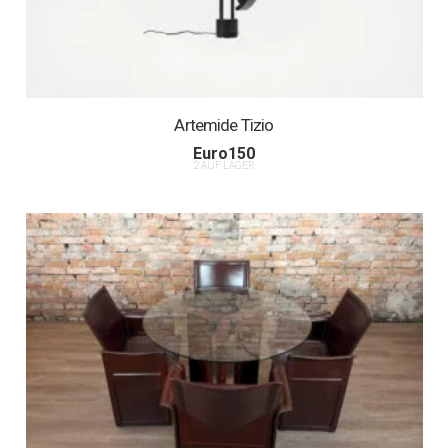
Artemide Tizio
Euro
150
2 AUF LAGER