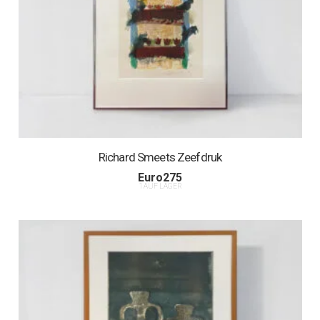
Richard Smeets Zeefdruk
Euro
275
1 AUF LAGER