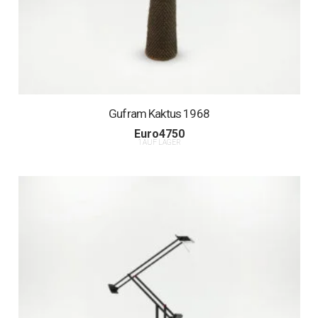
Gufram Kaktus 1968
Euro
4750
1 AUF LAGER