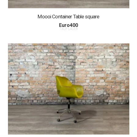
Moooi Container Table square
Euro
400
1 AUF LAGER