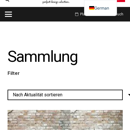
German
Planen Sie meinen Besuch
Sammlung
Filter