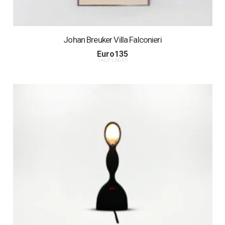
Johan Breuker Villa Falconieri
Euro
135
1 AUF LAGER