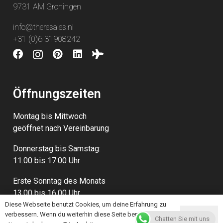
9731 AM Groningen
info@theresales.nl
+31 (0)6 31908242
Öffnungszeiten
Montag bis Mittwoch
geöffnet nach Vereinbarung
Donnerstag bis Samstag:
11.00 bis 17.00 Uhr
Erste Sonntag des Monats
13.00 bis 16.00 Uhr
Diese Webseite benutzt Cookies, um deine Erfahrung zu
verbessern. Wenn du weiterhin diese Seite benutzt,
Okay
Chatten Sie mit uns