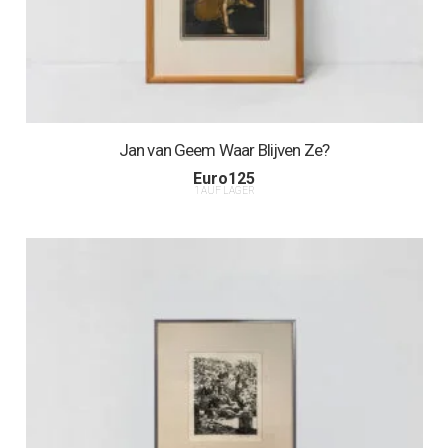
Jan van Geem Waar Blijven Ze?
Euro
125
1 AUF LAGER