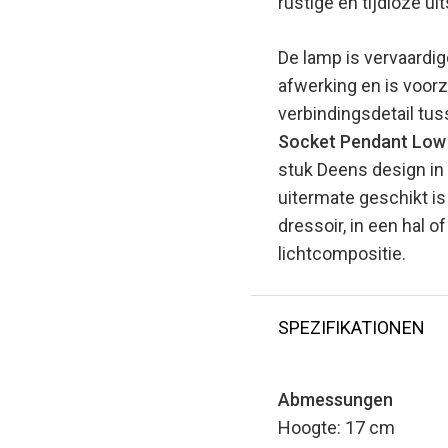
rustige en tijdloze uit
De lamp is vervaardi
afwerking en is voorz
verbindingsdetail tus
Socket Pendant Low G
stuk Deens design in
uitermate geschikt is
dressoir, in een hal o
lichtcompositie.
SPEZIFIKATIONEN
Abmessungen
Hoogte: 17 cm