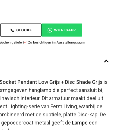
📞
GLOCKE
WHATSAPP
Wochen geliefert
✓
Zu besichtigen im Ausstellungsraum
Socket Pendant Low Grijs + Disc Shade Grijs
is
ormgegeven hanglamp die perfect aansluit bij
avisch interieur. Dit armatuur maakt deel uit
ect Lighting-serie van Ferm Living, waarbij de
combineerd met de subtiele, platte Disc-kap. De
ijs gepoedercoat metaal geeft de
Lampe
een