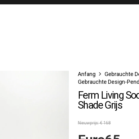
Anfang
Gebrauchte D
Gebrauchte Design-Pend
Ferm Living So
Shade Grijs
Nieuwprijs: € 168