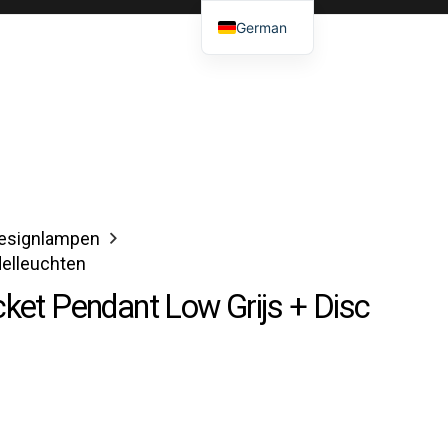
German
esignlampen
elleuchten
cket Pendant Low Grijs + Disc