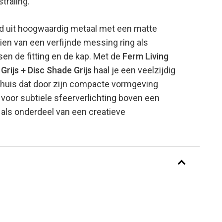
straling.
gd uit hoogwaardig metaal met een matte
ien van een verfijnde messing ring als
sen de fitting en de kap. Met de
Ferm Living
rijs + Disc Shade Grijs
haal je een veelzijdig
 huis dat door zijn compacte vormgeving
 voor subtiele sfeerverlichting boven een
f als onderdeel van een creatieve