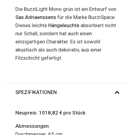
Die BuzziLight Mono grün ist ein Entwurf von
Sas Adriaenssens
für die Marke BuzziSpace.
Dieses leichte
Hängeleuchte
absorbiert nicht
nur Schall, sondern hat auch einen
einzigartigen Charakter. Es ist sowohl
akustisch als auch dekorativ, aus einer
Filzschicht gefertigt.
SPEZIFIKATIONEN
Neupreis: 1018,82 € pro Stück
Abmessungen
Durchmesser: 65 cm