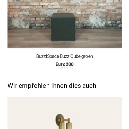
BuzziSpace BuzziCube groen
Euro
200
1 AUF LAGER
Wir empfehlen Ihnen dies auch