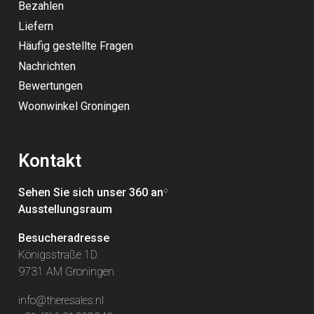
Bezahlen
Liefern
Häufig gestellte Fragen
Nachrichten
Bewertungen
Woonwinkel Groningen
Kontakt
Sehen Sie sich unser 360 an
º
Ausstellungsraum
Besucheradresse
Königsstraße 1D
9731 AM Groningen
info@theresales.nl