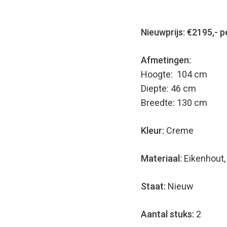
Nieuwprijs: €2195,- p
Afmetingen:
Hoogte: 104 cm
Diepte: 46 cm
Breedte: 130 cm
Kleur:
Creme
Materiaal:
Eikenhout,
Staat:
Nieuw
Aantal stuks:
2