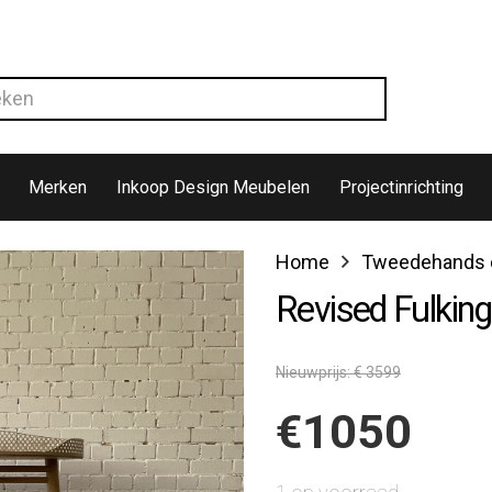
Merken
Inkoop Design Meubelen
Projectinrichting
Home
Tweedehands d
Revised Fulkin
Nieuwprijs: € 3599
€
1050