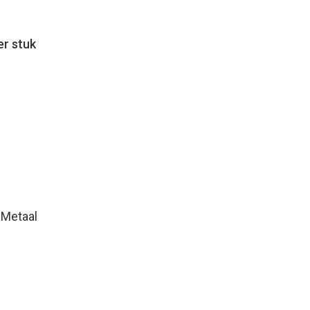
er stuk
 Metaal