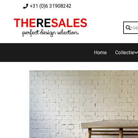
+31 (0)6 31908242
Home
Collectie