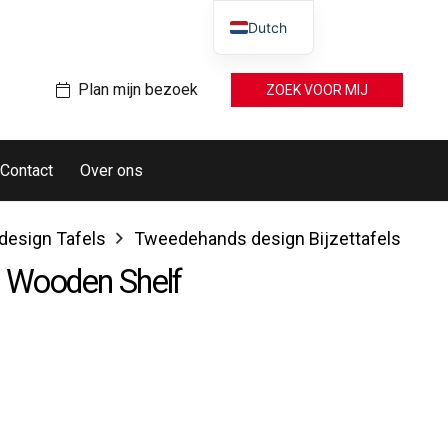
Dutch
Plan mijn bezoek
ZOEK VOOR MIJ
Contact
Over ons
esign Tafels
Tweedehands design Bijzettafels
g Wooden Shelf