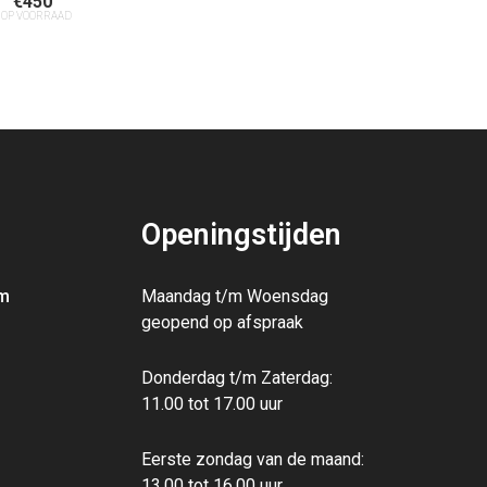
€
450
 OP VOORRAAD
Openingstijden
m
Maandag t/m Woensdag
geopend op afspraak
Donderdag t/m Zaterdag:
11.00 tot 17.00 uur
Eerste zondag van de maand:
13.00‭ ‬tot 16.00‭ ‬uur