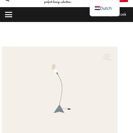
Dutch
Plan mijn bezoek