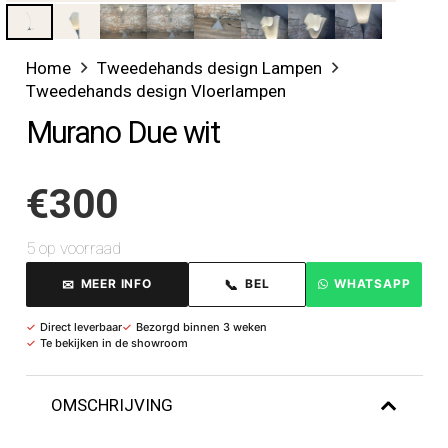
Home
Tweedehands design Lampen
Tweedehands design Vloerlampen
Murano Due wit
€
300
5 op voorraad
✉
📞
MEER INFO
BEL
WHATSAPP
✓
Direct leverbaar
✓
Bezorgd binnen 3 weken
✓
Te bekijken in de showroom
OMSCHRIJVING