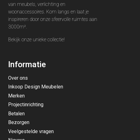
van meubels, verlichting en
woonaccessoires. Kom langs en laat je
inspireren door onze sfeervolle ruimtes aan
3000m².
Bekijk onze unieke
collectie
!
Informatie
Over ons
Inkoop Design Meubelen
Merken
Projectinrichting
Betalen
Bezorgen
Veelgestelde vragen