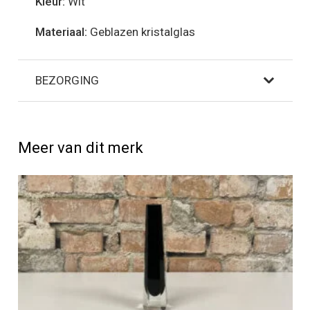
Kleur:
Wit
Materiaal:
Geblazen kristalglas
BEZORGING
Meer van dit merk