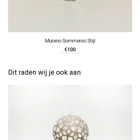
Murano Sommerso Stijl
€
100
1 OP VOORRAAD
Dit raden wij je ook aan